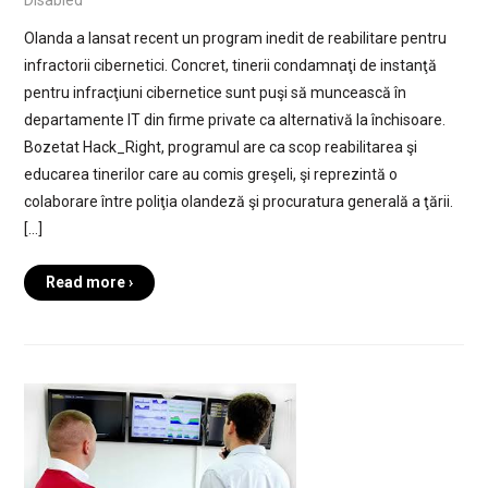
Olanda a lansat recent un program inedit de reabilitare pentru
infractorii cibernetici. Concret, tinerii condamnaţi de instanţă
pentru infracţiuni cibernetice sunt puşi să muncească în
departamente IT din firme private ca alternativă la închisoare.
Bozetat Hack_Right, programul are ca scop reabilitarea şi
educarea tinerilor care au comis greşeli, şi reprezintă o
colaborare între poliţia olandeză şi procuratura generală a ţării.
[…]
Read more ›