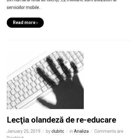
serviciilor mobile.
Read more ›
Lecţia olandeză de re-educare
January 25, 2019
by
clubitc
in
Analiza
Comments are
Disabled