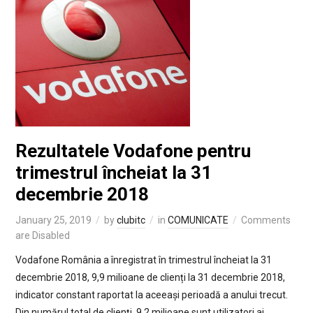
Rezultatele Vodafone pentru
trimestrul încheiat la 31
decembrie 2018
January 25, 2019
by
clubitc
in
COMUNICATE
Comments
are Disabled
Vodafone România a înregistrat în trimestrul încheiat la 31
decembrie 2018, 9,9 milioane de clienți la 31 decembrie 2018,
indicator constant raportat la aceeași perioadă a anului trecut.
Din numărul total de clienți, 9,2 milioane sunt utilizatori ai