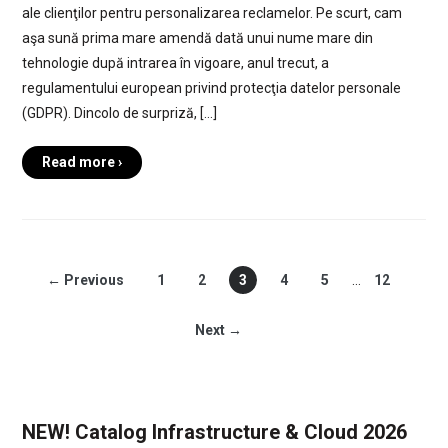
ale clienţilor pentru personalizarea reclamelor. Pe scurt, cam
aşa sună prima mare amendă dată unui nume mare din
tehnologie după intrarea în vigoare, anul trecut, a
regulamentului european privind protecţia datelor personale
(GDPR). Dincolo de surpriză, […]
Read more ›
← Previous
1
2
3
4
5
…
12
Next →
NEW! Catalog Infrastructure & Cloud 2026