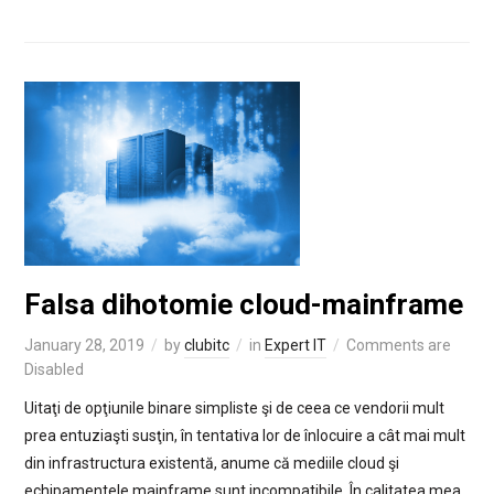
Falsa dihotomie cloud-mainframe
January 28, 2019
by
clubitc
in
Expert IT
Comments are
Disabled
Uitaţi de opţiunile binare simpliste şi de ceea ce vendorii mult
prea entuziaşti susţin, în tentativa lor de înlocuire a cât mai mult
din infrastructura existentă, anume că mediile cloud şi
echipamentele mainframe sunt incompatibile. În calitatea mea