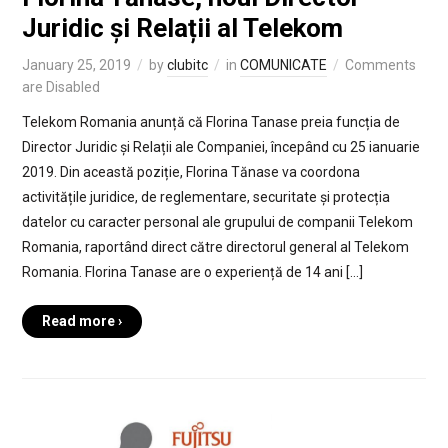
Juridic și Relații al Telekom
January 25, 2019
by
clubitc
in
COMUNICATE
Comments
are Disabled
Telekom Romania anunță că Florina Tanase preia funcția de
Director Juridic și Relații ale Companiei, începând cu 25 ianuarie
2019. Din această poziție, Florina Tănase va coordona
activitățile juridice, de reglementare, securitate și protecția
datelor cu caracter personal ale grupului de companii Telekom
Romania, raportând direct către directorul general al Telekom
Romania. Florina Tanase are o experiență de 14 ani […]
Read more ›