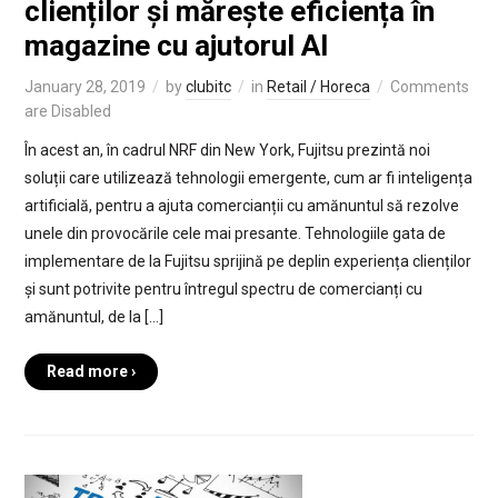
clienților și mărește eficiența în
magazine cu ajutorul AI
January 28, 2019
by
clubitc
in
Retail / Horeca
Comments
are Disabled
În acest an, în cadrul NRF din New York, Fujitsu prezintă noi
soluții care utilizează tehnologii emergente, cum ar fi inteligența
artificială, pentru a ajuta comercianții cu amănuntul să rezolve
unele din provocările cele mai presante. Tehnologiile gata de
implementare de la Fujitsu sprijină pe deplin experiența clienților
și sunt potrivite pentru întregul spectru de comercianți cu
amănuntul, de la […]
Read more ›