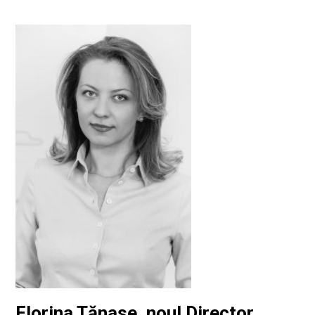
Florina Tănase, noul Director