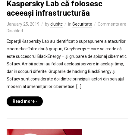
Kaspersky Lab că folosesc
aceeași infrastructurăa
January 25, 2019
by
clubitc
in
Securitate
Comments are
Disabled
Experții Kaspersky Lab au identificat o suprapunere a atacurilor
cibernetice între două grupuri, GreyEnergy – care se crede că
este succesorul BlackEnergy – și gruparea de spionaj cibernetic
Sofacy. Ambii actori au folosit aceleași servere în același timp,
dar în scopuri diferite. Grupările de hacking BlackEnergy și
Sofacy sunt considerate doi dintre principalii actori din peisajul
modern al amenințărilor cibernetice. […]
Read more ›