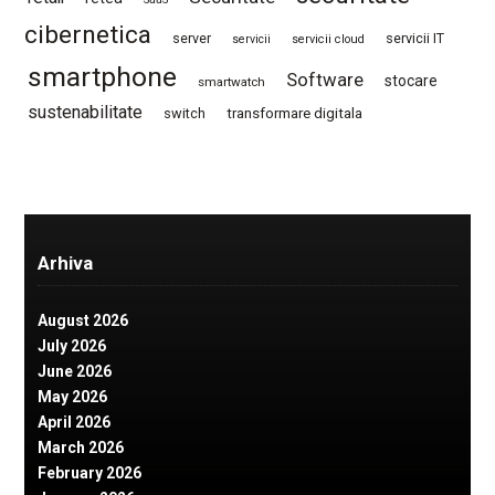
cibernetica
server
servicii IT
servicii
servicii cloud
smartphone
Software
stocare
smartwatch
sustenabilitate
switch
transformare digitala
Arhiva
August 2026
July 2026
June 2026
May 2026
April 2026
March 2026
February 2026