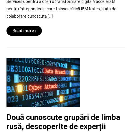
Services), pentru a oferi o transformare digitală accelerată
pentru întreprinderile care folosesc încă IBM Notes, suita de
colaborare cunoscută […]
Read more ›
Două cunoscute grupări de limba
rusă, descoperite de experții