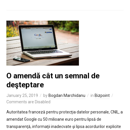
O amendă cât un semnal de
deşteptare
January 25, 2019
by
Bogdan Marchidanu
in
Bizpoint
Comments are Disabled
Autoritatea franceză pentru protecţia datelor personale, CNIL, a
amendat Google cu 50 milioane euro pentru lipsă de
transparenţă, informaţii inadecvate şi lipsa acordurilor explicite