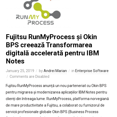
Fujitsu RunMyProcess și Okin
BPS creează Transformarea
digitală accelerată pentru IBM
Notes
January 25, 2019
by
Andrei Marian
in
Enterprise Software
Comments are Disabled
Fujitsu RunMyProcess anunță un nou parteneriat cu Okin BPS
pentru migrarea și modernizarea aplicațiilor IBM Notes pentru
clienți din întreaga lume. RunMyProcess, platforma norvegiană
de mare productivitate a Fujitsu, a colaborat cu furnizorul de
servicii profesionale globale Okin BPS (Business Process