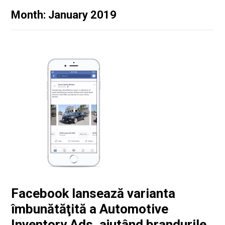
Month: January 2019
Facebook lansează varianta
îmbunătăţită a Automotive
Inventory Ads, ajutând brandurile