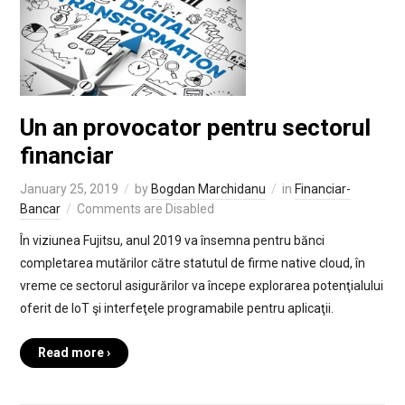
Un an provocator pentru sectorul
financiar
January 25, 2019
by
Bogdan Marchidanu
in
Financiar-
Bancar
Comments are Disabled
În viziunea Fujitsu, anul 2019 va însemna pentru bănci
completarea mutărilor către statutul de firme native cloud, în
vreme ce sectorul asigurărilor va începe explorarea potenţialului
oferit de IoT şi interfeţele programabile pentru aplicaţii.
Read more ›