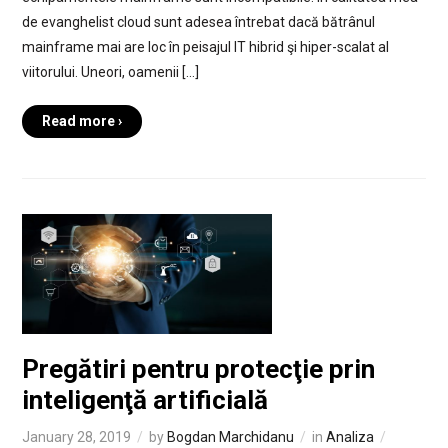
de evanghelist cloud sunt adesea întrebat dacă bătrânul
mainframe mai are loc în peisajul IT hibrid şi hiper-scalat al
viitorului. Uneori, oamenii […]
Read more ›
Pregătiri pentru protecţie prin
inteligenţă artificială
January 28, 2019
by
Bogdan Marchidanu
in
Analiza