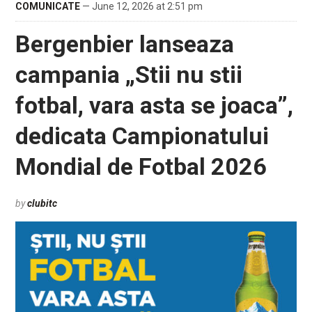
COMUNICATE
— June 12, 2026 at 2:51 pm
Bergenbier lanseaza
campania „Stii nu stii
fotbal, vara asta se joaca”,
dedicata Campionatului
Mondial de Fotbal 2026
by
clubitc