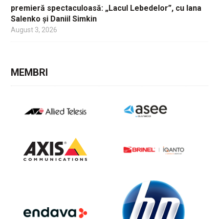
premieră spectaculoasă: „Lacul Lebedelor”, cu Iana
Salenko și Daniil Simkin
August 3, 2026
MEMBRI