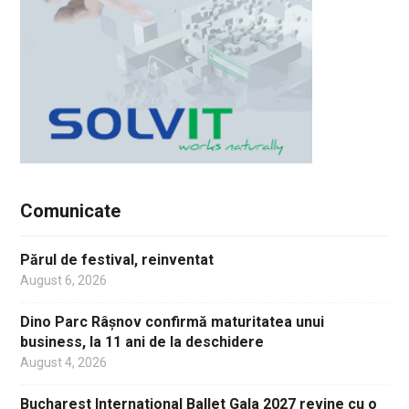
Comunicate
Părul de festival, reinventat
August 6, 2026
Dino Parc Râșnov confirmă maturitatea unui
business, la 11 ani de la deschidere
August 4, 2026
Bucharest International Ballet Gala 2027 revine cu o