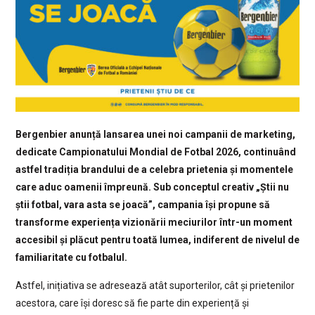
Bergenbier anunță lansarea unei noi campanii de marketing,
dedicate Campionatului Mondial de Fotbal 2026, continuând
astfel tradiția brandului de a celebra prietenia și momentele
care aduc oamenii împreună. Sub conceptul creativ „Știi nu
știi fotbal, vara asta se joacă”, campania își propune să
transforme experiența vizionării meciurilor într-un moment
accesibil și plăcut pentru toată lumea, indiferent de nivelul de
familiaritate cu fotbalul.
Astfel, inițiativa se adresează atât suporterilor, cât și prietenilor
acestora, care își doresc să fie parte din experiență și