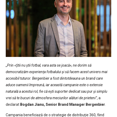
„Prin «Știi nu știi fotbal, vara asta se joacă», ne dorim să
democratizăm experiența fotbalului și să facem acest univers mai
accesibil tuturor. Bergenbier a fost dintotdeauna un brand care
aduce oamenii împreună, iar această campanie este o extensie
naturală a acestui rol, fie că ești suporter dedicat sau pur și simplu
vrei să te bucuri de atmosfera meciurilor alături de prieteni”
, a
declarat
Bogdan Jianu, Senior Brand Manager Bergenbier
.
Campania beneficiază de o strategie de distribuție 360, fiind