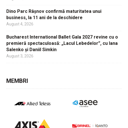
Dino Parc Râșnov confirmă maturitatea unui
business, la 11 ani de la deschidere
August 4, 2026
Bucharest International Ballet Gala 2027 revine cu o
premieră spectaculoasă: „Lacul Lebedelor”, cu Iana
Salenko și Daniil Simkin
August 3, 2026
MEMBRI