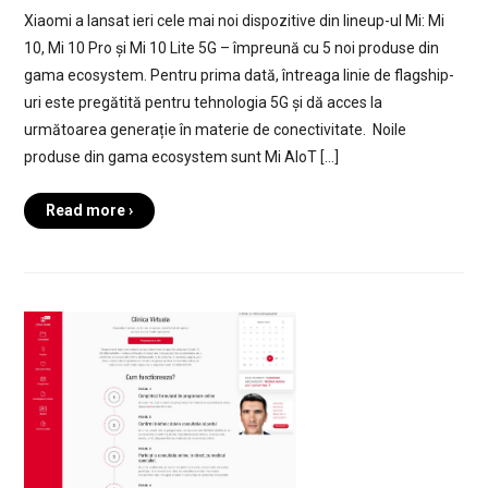
Xiaomi a lansat ieri cele mai noi dispozitive din lineup-ul Mi: Mi
10, Mi 10 Pro și Mi 10 Lite 5G – împreună cu 5 noi produse din
gama ecosystem. Pentru prima dată, întreaga linie de flagship-
uri este pregătită pentru tehnologia 5G și dă acces la
următoarea generație în materie de conectivitate. Noile
produse din gama ecosystem sunt Mi AIoT […]
Read more ›