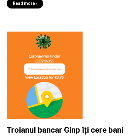
Read more ›
Troianul bancar Ginp îți cere bani