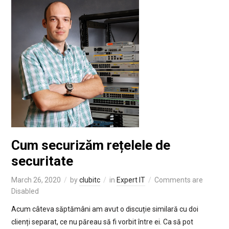
Cum securizăm rețelele de
securitate
March 26, 2020
by
clubitc
in
Expert IT
Comments are
Disabled
Acum câteva săptămâni am avut o discuție similară cu doi
clienți separat, ce nu păreau să fi vorbit între ei. Ca să pot