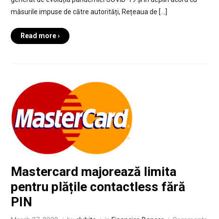
măsurile impuse de către autorități, Rețeaua de […]
Read more ›
Mastercard majorează limita
pentru plățile contactless fără
PIN