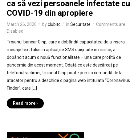
ca să vezi persoanele infectate cu
COVID-19 din apropiere
March 26, 2020
by
clubitc
in
Securitate
Comments are
Disabled
Troianul bancar Ginp, care a dobândit capacitatea de a insera
mesaje text false în aplicațiile SMS obișnuite în martie, a
dobândit acum o nouă funcționalitate – una care profită de
pandemia din acest moment. Odată ce este descărcat pe
telefonul victimei, troianul Ginp poate primi o comandă de la
atacator pentru a deschide o pagină web intitulată “Coronavirus
Finder”, care […]
Read more ›