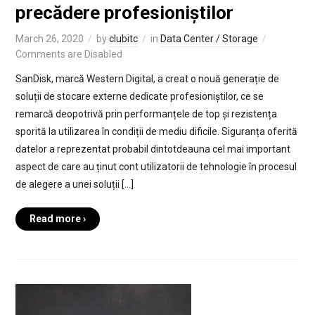
precădere profesioniștilor
March 26, 2020
by
clubitc
in
Data Center / Storage
Comments are Disabled
SanDisk, marcă Western Digital, a creat o nouă generație de
soluții de stocare externe dedicate profesioniștilor, ce se
remarcă deopotrivă prin performanțele de top și rezistența
sporită la utilizarea în condiții de mediu dificile. Siguranța oferită
datelor a reprezentat probabil dintotdeauna cel mai important
aspect de care au ținut cont utilizatorii de tehnologie în procesul
de alegere a unei soluții […]
Read more ›