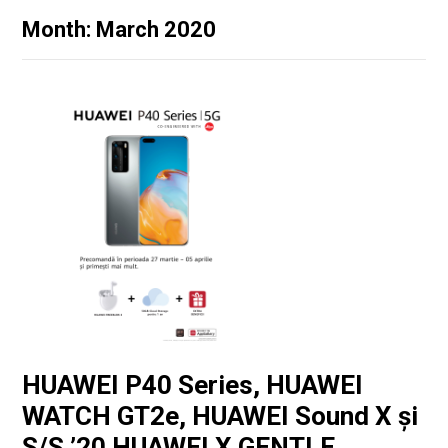
Month: March 2020
HUAWEI P40 Series, HUAWEI
WATCH GT2e, HUAWEI Sound X și
S/S ’20 HUAWEI X GENTLE