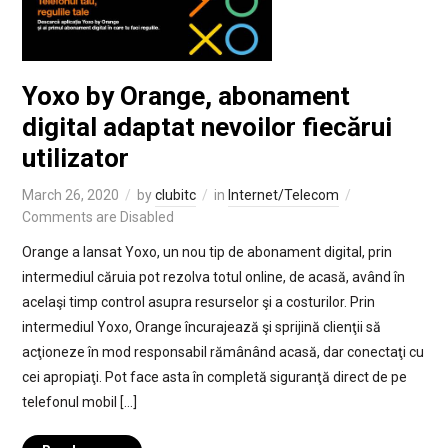
Yoxo by Orange, abonament
digital adaptat nevoilor fiecărui
utilizator
March 26, 2020
by
clubitc
in
Internet/Telecom
Comments are Disabled
Orange a lansat Yoxo, un nou tip de abonament digital, prin
intermediul căruia pot rezolva totul online, de acasă, având în
acelaşi timp control asupra resurselor şi a costurilor. Prin
intermediul Yoxo, Orange încurajează şi sprijină clienţii să
acţioneze în mod responsabil rămânând acasă, dar conectaţi cu
cei apropiaţi. Pot face asta în completă siguranţă direct de pe
telefonul mobil […]