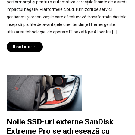
performanță și pentru a automatiza corecțiile înainte de a simți
impactul negativ. Platformele cloud, furnizorii de servicii
gestionați și organizațiile care efectuează transformări digitale
încep să profite de avantajele unei tendințe IT emergente:
utilizarea tehnologiei de operare IT bazată pe AI pentru […]
Read more ›
Noile SSD-uri externe SanDisk
Extreme Pro se adresează cu