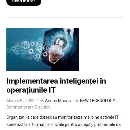
Read more ›
Implementarea inteligenței în
operațiunile IT
March 26, 2020
by
Andrei Marian
in
NEW TECHNOLOGY
Comments are Disabled
Organizațiile care doresc să monitorizeze mai bine activele IT
apelează la informații artificiale pentru a depăși problemele de