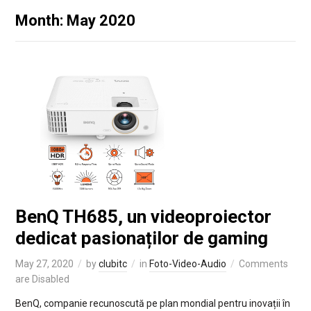
Month: May 2020
BenQ TH685, un videoproiector
dedicat pasionaților de gaming
May 27, 2020
by
clubitc
in
Foto-Video-Audio
Comments
are Disabled
BenQ, companie recunoscută pe plan mondial pentru inovații în