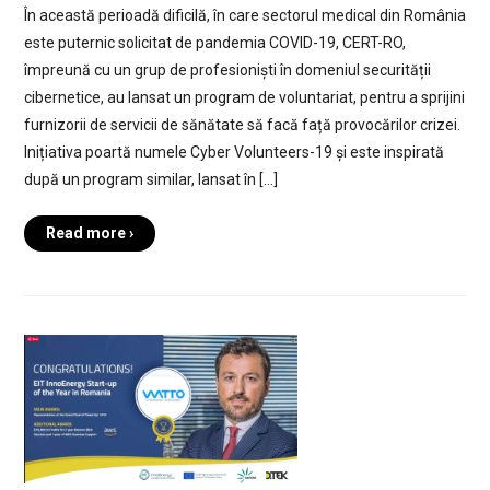
În această perioadă dificilă, în care sectorul medical din România
este puternic solicitat de pandemia COVID-19, CERT-RO,
împreună cu un grup de profesioniști în domeniul securității
cibernetice, au lansat un program de voluntariat, pentru a sprijini
furnizorii de servicii de sănătate să facă față provocărilor crizei.
Inițiativa poartă numele Cyber Volunteers-19 și este inspirată
după un program similar, lansat în […]
Read more ›