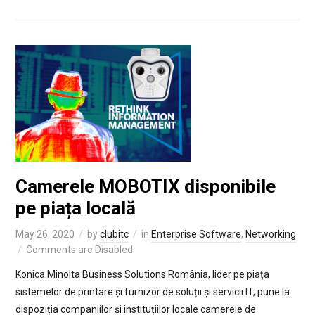
Camerele MOBOTIX disponibile
pe piața locală
May 26, 2020
by
clubitc
in
Enterprise Software
,
Networking
Comments are Disabled
Konica Minolta Business Solutions România, lider pe piața
sistemelor de printare și furnizor de soluții și servicii IT, pune la
dispoziția companiilor și instituțiilor locale camerele de