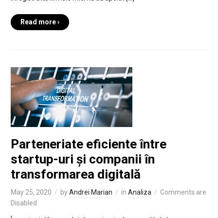
Read more ›
Parteneriate eficiente între
startup-uri și companii în
transformarea digitală
May 25, 2020
by
Andrei Marian
in
Analiza
Comments are
Disabled