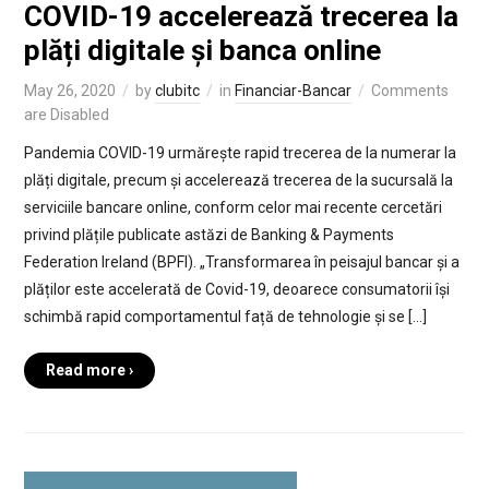
COVID-19 accelerează trecerea la
plăți digitale și banca online
May 26, 2020
by
clubitc
in
Financiar-Bancar
Comments
are Disabled
Pandemia COVID-19 urmărește rapid trecerea de la numerar la
plăți digitale, precum și accelerează trecerea de la sucursală la
serviciile bancare online, conform celor mai recente cercetări
privind plățile publicate astăzi de Banking & Payments
Federation Ireland (BPFI). „Transformarea în peisajul bancar și a
plăților este accelerată de Covid-19, deoarece consumatorii își
schimbă rapid comportamentul față de tehnologie și se […]
Read more ›