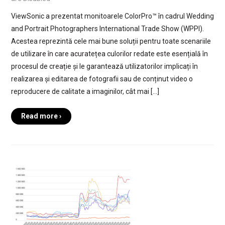
ViewSonic a prezentat monitoarele ColorPro™ în cadrul Wedding
and Portrait Photographers International Trade Show (WPPI).
Acestea reprezintă cele mai bune soluții pentru toate scenariile
de utilizare în care acuratețea culorilor redate este esențială în
procesul de creație și le garantează utilizatorilor implicați în
realizarea și editarea de fotografii sau de conținut video o
reproducere de calitate a imaginilor, cât mai […]
Read more ›