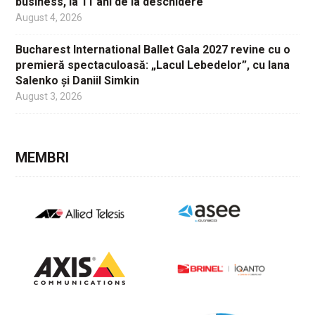
business, la 11 ani de la deschidere
August 4, 2026
Bucharest International Ballet Gala 2027 revine cu o
premieră spectaculoasă: „Lacul Lebedelor”, cu Iana
Salenko și Daniil Simkin
August 3, 2026
MEMBRI