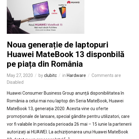
Noua generație de laptopuri
Huawei MateBook 13 disponbilă
pe piața din România
May 27, 2020
by
clubitc
in
Hardware
Comments are
Disabled
Huawei Consumer Business Group anunță disponibilitatea în
România a celui mai nou laptop din Seria MateBook, Huawei
MateBook 13, generația 2020. Acesta vine cu oferte
promoționale de lansare, special gândite pentru utilizatori, care
vor fi valabile în perioada perioada 26 mai – 15 iunie la partenerii
autorizați ai HUAWEI. La achiziționarea unui Huawei MateBook