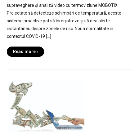
supraveghere și analiză video cu termoviziune MOBOTIX.
Proiectate să detecteze schimbări de temperatură, aceste
sisteme proactive pot să înregistreze și să dea alerte
instantaneu despre zonele de risc. Noua normalitate în
contextul COVID-19 […]
Read more ›