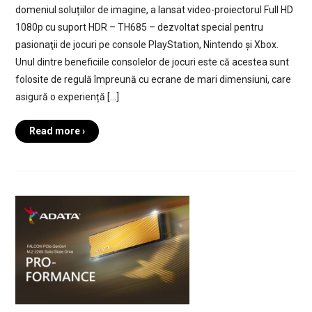
domeniul soluțiilor de imagine, a lansat video-proiectorul Full HD
1080p cu suport HDR – TH685 – dezvoltat special pentru
pasionaţii de jocuri pe console PlayStation, Nintendo și Xbox.
Unul dintre beneficiile consolelor de jocuri este că acestea sunt
folosite de regulă împreună cu ecrane de mari dimensiuni, care
asigură o experiență […]
Read more ›