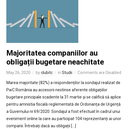
Majoritatea companiilor au
obligații bugetare neachitate
May 26, 2020
by
clubitc
in
Studii
Comments are Disabled
Marea majoritate (82%) a respondenților la sondajul realizat de
PwC România au accesorii nestinse aferente obligațiilor
bugetare principale scadente la 31 martie și se califică să aplice
pentru amnistia fiscală reglementată de Ordonanța de Urgență
a Guvernului nr.69/2020. Sondajul a fost efectuat în cadrul unui
eveniment online la care au participat 104 reprezentanți ai unor
companii. Întrebați dacă au obligații […]