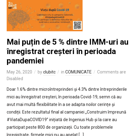
Mai puțin de 5 % dintre IMM-uri au
înregistrat creșteri în perioada
pandemiei
May 26, 2020
by
clubitc
in
COMUNICATE
Comments are
Disabled
Doar 1.6% dintre microîntreprinderi și 4.3% dintre întreprinderile
mici au înregistrat creșteri, în perioada Covid-19, semn că au
avut mai multă flexibilitate în a se adapta noilor cerințe și
condiții. Este rezultatul final al campaniei „Construim împreună
#ViataDupaCOVID19” inițiată de Ingenius Hub și la care au
participat peste 800 de organizații. Cu toate problemele
înregistrate, firmele mici nu au apelat […]