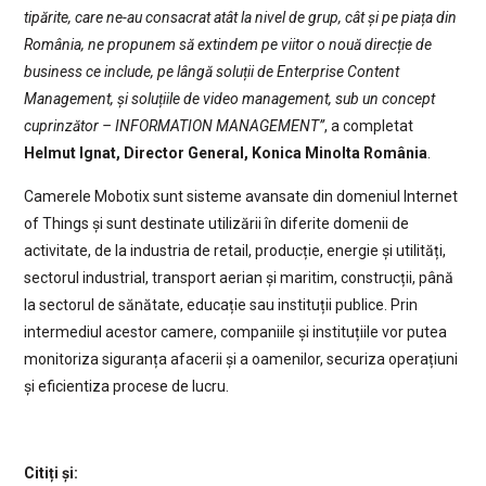
tipărite, care ne-au consacrat atât la nivel de grup, cât și pe piața din
România, ne propunem să extindem pe viitor o nouă direcție de
business ce include, pe lângă soluții de Enterprise Content
Management, și soluțiile de video management, sub un concept
cuprinzător – INFORMATION MANAGEMENT”
, a completat
Helmut Ignat, Director General, Konica Minolta România
.
Camerele Mobotix sunt sisteme avansate din domeniul Internet
of Things și sunt destinate utilizării în diferite domenii de
activitate, de la industria de retail, producție, energie și utilități,
sectorul industrial, transport aerian și maritim, construcții, până
la sectorul de sănătate, educație sau instituții publice. Prin
intermediul acestor camere, companiile și instituțiile vor putea
monitoriza siguranța afacerii și a oamenilor, securiza operațiuni
și eficientiza procese de lucru.
Citiți și: