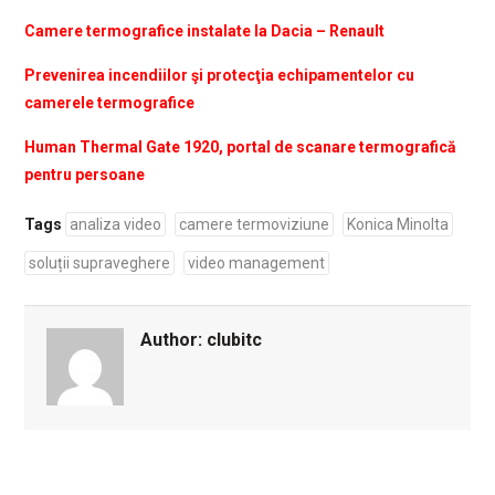
Camere termografice instalate la Dacia – Renault
Prevenirea incendiilor şi protecţia echipamentelor cu
camerele termografice
Human Thermal Gate 1920, portal de scanare termografică
pentru persoane
Tags
analiza video
camere termoviziune
Konica Minolta
soluții supraveghere
video management
Author:
clubitc