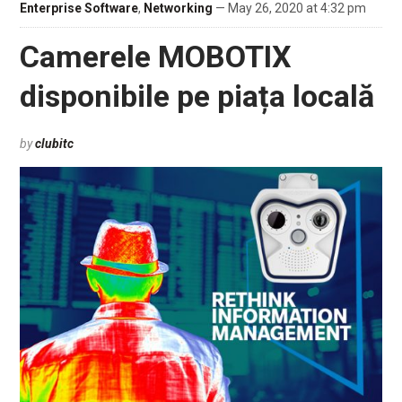
Enterprise Software
,
Networking
— May 26, 2020 at 4:32 pm
Camerele MOBOTIX
disponibile pe piața locală
by
clubitc