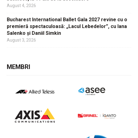
August 4, 2026
Bucharest International Ballet Gala 2027 revine cu o
premieră spectaculoasă: „Lacul Lebedelor”, cu Iana
Salenko și Daniil Simkin
August 3, 2026
MEMBRI