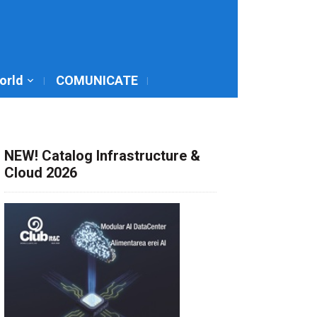
World
COMUNICATE
NEW! Catalog Infrastructure &
Cloud 2026