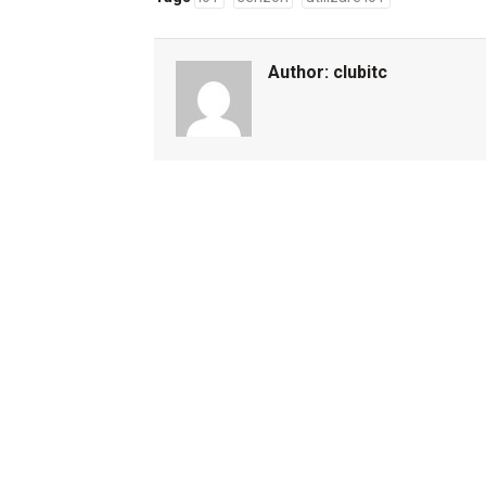
Author:
clubitc