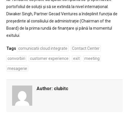
portofoliul de soluții și să se extindă la nivel internațional.
Diwaker Singh, Partner Gecad Ventures a îndeplinit funcția de
președinte al consiliului de administrație (Chairman of the
Board) de la prima rundă de finanțare și până la momentul
exitului.
Tags
comunicatii cloud integrate
Contact Center
convorbiri
customer experience
exit
meeting
mesagerie
Author:
clubitc