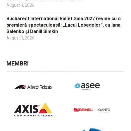
August 4, 2026
Bucharest International Ballet Gala 2027 revine cu o
premieră spectaculoasă: „Lacul Lebedelor”, cu Iana
Salenko și Daniil Simkin
August 3, 2026
MEMBRI