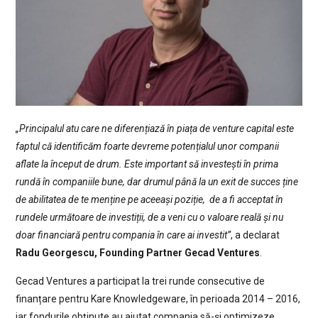
„Principalul atu care ne diferențiază în piața de venture capital este
faptul că identificăm foarte devreme potențialul unor companii
aflate la început de drum. Este important să investești în prima
rundă în companiile bune, dar drumul până la un exit de succes ține
de abilitatea de te menține pe aceeași poziție, de a fi acceptat în
rundele următoare de investiții, de a veni cu o valoare reală și nu
doar financiară pentru compania în care ai investit”
, a declarat
Radu Georgescu, Founding Partner Gecad Ventures
.
Gecad Ventures a participat la trei runde consecutive de
finanțare pentru Kare Knowledgeware, în perioada 2014 – 2016,
iar fondurile obținute au ajutat compania să-și optimizeze