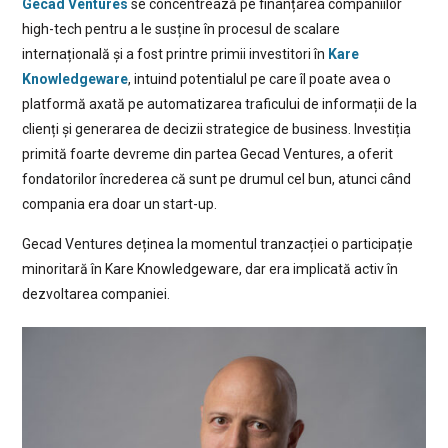
Gecad Ventures
se concentrează pe finanțarea companiilor
high-tech pentru a le susține în procesul de scalare
internațională și a fost printre primii investitori în
Kare
Knowledgeware
, intuind potentialul pe care îl poate avea o
platformă axată pe automatizarea traficului de informații de la
clienți și generarea de decizii strategice de business. Investiția
primită foarte devreme din partea Gecad Ventures, a oferit
fondatorilor încrederea că sunt pe drumul cel bun, atunci când
compania era doar un start-up.
Gecad Ventures deținea la momentul tranzacției o participație
minoritară în Kare Knowledgeware, dar era implicată activ în
dezvoltarea companiei.