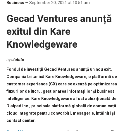
Business
— September 20, 2021 at 10:51 am
Gecad Ventures anunță
exitul din Kare
Knowledgeware
by
clubitc
Fondul de investiții Gecad Ventures anunță un nou exit.
Compania britanică Kare Knowledgeware, o platformă de
customer experience (CX) care se axează pe optimizarea
fluxurilor de lucru, gestionarea informațiilor și business
intelligence. Kare Knowledgeware a fost achiziționată de
Dialpad Inc., principala platformă globală de comunicații
cloud integrate pentru convorbiri, mesagerie, întâlniri și
contact center.