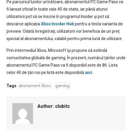
Pe parcursul lunilor următoare, abonamentul PC Game Pass va
fi lansat oficial în toate cele 40 de state, iar până atunci
utilizatorii pot să se înscrie în programul Insider și pot să
descarce aplicația
Xbox Insider Hub
pentru a testa varianta de
preview. Odată înregistrați, utilizatorii vor beneficia de un preț
special al abonamentului, valabil pentru prima lună de utilizare.
Prin intermediul Xbox, Microsoft își propune să extindă
comunitatea globală de gaming. În prezent, numărul țărilor unde
abonamentul PC Game Pass va fi disponibil este de 86. Lista
celor 40 de țări noi pe listă este disponibilă
aici
.
Tags
abonament Xbox
gaming
Author:
clubitc