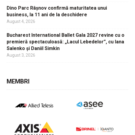
Dino Parc Râșnov confirmă maturitatea unui
business, la 11 ani de la deschidere
August 4, 2026
Bucharest International Ballet Gala 2027 revine cu o
premieră spectaculoasă: „Lacul Lebedelor”, cu Iana
Salenko și Daniil Simkin
August 3, 2026
MEMBRI