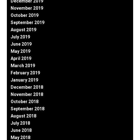
December 2019
November 2019
October 2019
September 2019
August 2019
July 2019
June 2019
May 2019
April 2019
March 2019
February 2019
January 2019
December 2018
November 2018
October 2018
September 2018
August 2018
July 2018
June 2018
May 2018