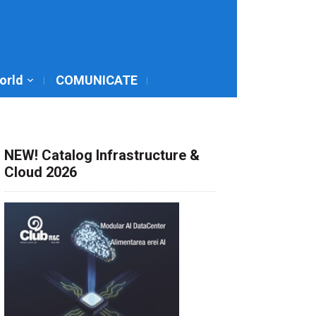
World
COMUNICATE
NEW! Catalog Infrastructure &
Cloud 2026