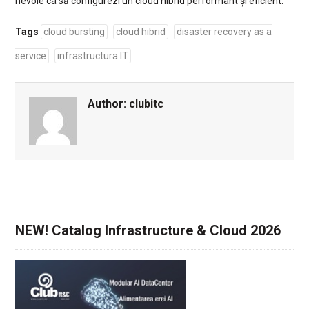
nevoie ca să configurezi un cloud hibrid performant și eficient.
Tags
cloud bursting
cloud hibrid
disaster recovery as a
service
infrastructura IT
Author:
clubitc
NEW! Catalog Infrastructure & Cloud 2026