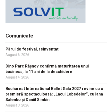
Comunicate
Părul de festival, reinventat
August 6, 2026
Dino Parc Râșnov confirmă maturitatea unui
business, la 11 ani de la deschidere
August 4, 2026
Bucharest International Ballet Gala 2027 revine cu o
premieră spectaculoasă: „Lacul Lebedelor”, cu Iana
Salenko și Daniil Simkin
August 3, 2026