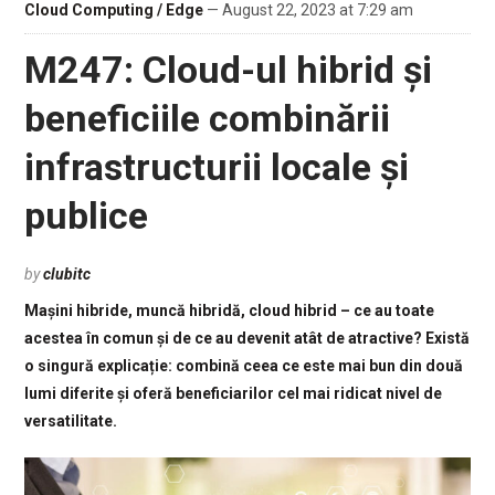
Cloud Computing / Edge
— August 22, 2023 at 7:29 am
M247: Cloud-ul hibrid și
beneficiile combinării
infrastructurii locale și
publice
by
clubitc
Mașini hibride, muncă hibridă, cloud hibrid – ce au toate
acestea în comun și de ce au devenit atât de atractive? Există
o singură explicație: combină ceea ce este mai bun din două
lumi diferite și oferă beneficiarilor cel mai ridicat nivel de
versatilitate.