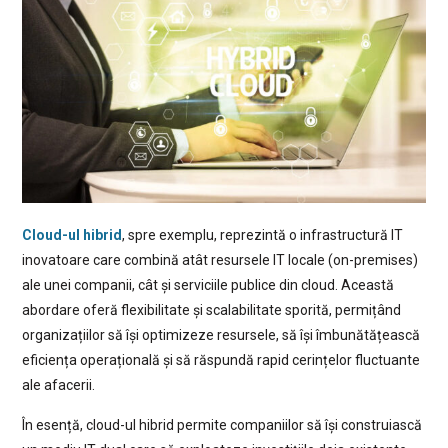
Cloud-ul hibrid
, spre exemplu, reprezintă o infrastructură IT
inovatoare care combină atât resursele IT locale (on-premises)
ale unei companii, cât și serviciile publice din cloud. Această
abordare oferă flexibilitate și scalabilitate sporită, permițând
organizațiilor să își optimizeze resursele, să își îmbunătățească
eficiența operațională și să răspundă rapid cerințelor fluctuante
ale afacerii.
În esență, cloud-ul hibrid permite companiilor să își construiască