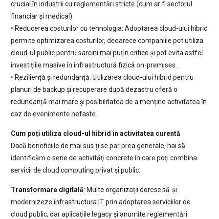
crucial în industrii cu reglementări stricte (cum ar fi sectorul
financiar și medical).
• Reducerea costurilor cu tehnologia: Adoptarea cloud-ului hibrid
permite optimizarea costurilor, deoarece companiile pot utiliza
cloud-ul public pentru sarcini mai puțin critice și pot evita astfel
investițiile masive în infrastructură fizică on-premises.
• Reziliență și redundanță: Utilizarea cloud-ului hibrid pentru
planuri de backup și recuperare după dezastru oferă o
redundanță mai mare și posibilitatea de a menține activitatea în
caz de evenimente nefaste.
Cum poți utiliza cloud-ul hibrid în activitatea curentă
Dacă beneficiile de mai sus ți se par prea generale, hai să
identificăm o serie de activități concrete în care poți combina
servicii de cloud computing privat și public:
Transformare digitală
: Multe organizații doresc să-și
modernizeze infrastructura IT prin adoptarea serviciilor de
cloud public, dar aplicațiile legacy și anumite reglementări