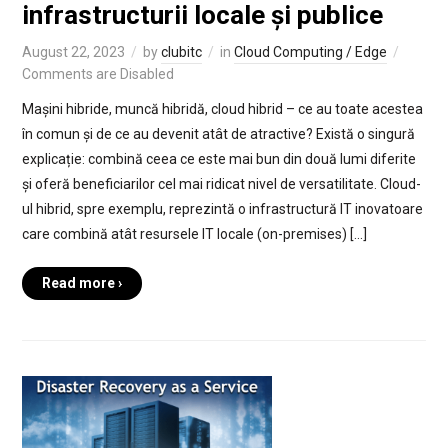
infrastructurii locale și publice
August 22, 2023
by
clubitc
in
Cloud Computing / Edge
Comments are Disabled
Mașini hibride, muncă hibridă, cloud hibrid – ce au toate acestea
în comun și de ce au devenit atât de atractive? Există o singură
explicație: combină ceea ce este mai bun din două lumi diferite
și oferă beneficiarilor cel mai ridicat nivel de versatilitate. Cloud-
ul hibrid, spre exemplu, reprezintă o infrastructură IT inovatoare
care combină atât resursele IT locale (on-premises) […]
Read more ›