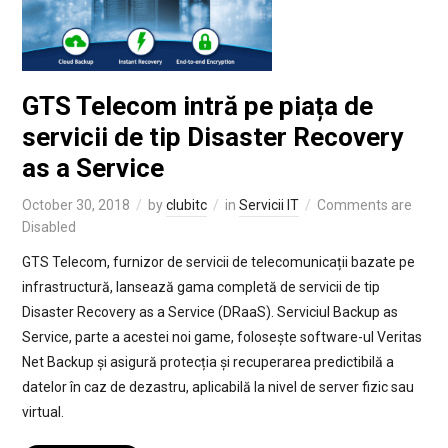
GTS Telecom intră pe piața de
servicii de tip Disaster Recovery
as a Service
October 30, 2018
by
clubitc
in
Servicii IT
Comments are
Disabled
GTS Telecom, furnizor de servicii de telecomunicații bazate pe
infrastructură, lansează gama completă de servicii de tip
Disaster Recovery as a Service (DRaaS). Serviciul Backup as
Service, parte a acestei noi game, folosește software-ul Veritas
Net Backup și asigură protecția și recuperarea predictibilă a
datelor în caz de dezastru, aplicabilă la nivel de server fizic sau
virtual.