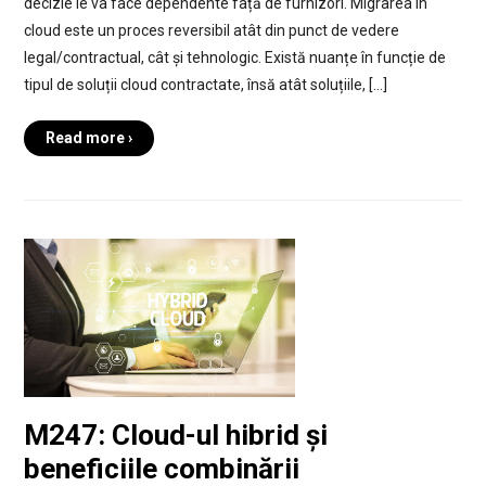
decizie le va face dependente față de furnizori. Migrarea în
cloud este un proces reversibil atât din punct de vedere
legal/contractual, cât și tehnologic. Există nuanțe în funcție de
tipul de soluții cloud contractate, însă atât soluțiile, […]
Read more ›
M247: Cloud-ul hibrid și
beneficiile combinării