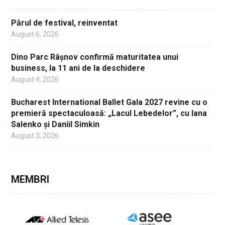
Părul de festival, reinventat
August 6, 2026
Dino Parc Râșnov confirmă maturitatea unui
business, la 11 ani de la deschidere
August 4, 2026
Bucharest International Ballet Gala 2027 revine cu o
premieră spectaculoasă: „Lacul Lebedelor”, cu Iana
Salenko și Daniil Simkin
August 3, 2026
MEMBRI