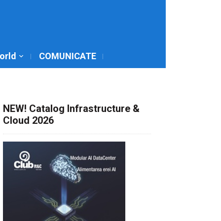
World
COMUNICATE
NEW! Catalog Infrastructure &
Cloud 2026