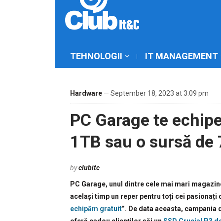
TEHNOLOGII
IT MANAGEMENT
Hardware
— September 18, 2023 at 3:09 pm
PC Garage te echipe
1TB sau o sursă de
by
clubitc
PC Garage, unul dintre cele mai mari magazine
același timp un reper pentru toți cei pasionați
echipăm gratuit
”. De data aceasta, campania 