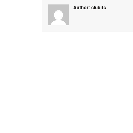
Author:
clubitc