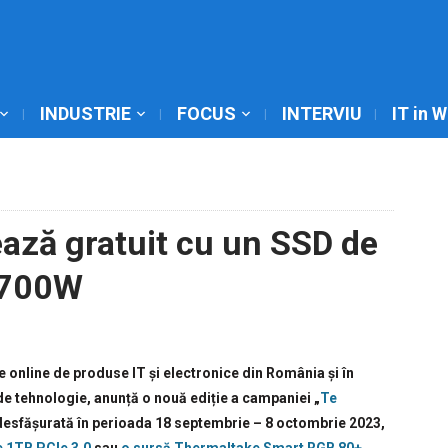
INDUSTRIE
FOCUS
INTERVIU
IT in 
ază gratuit cu un SSD de
 700W
 online de produse IT și electronice din România și în
 de tehnologie, anunță o nouă ediție a campaniei „
Te
desfășurată în perioada 18 septembrie – 8 octombrie 2023,