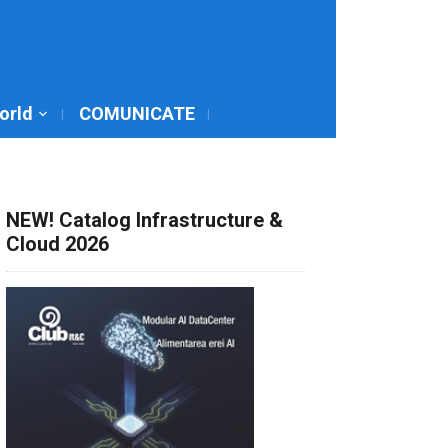
World
COMUNICATE
NEW! Catalog Infrastructure &
Cloud 2026