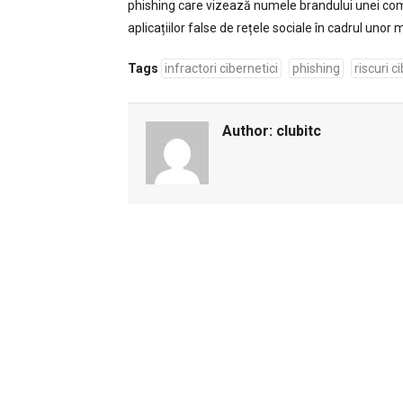
phishing care vizează numele brandului unei comp
aplicațiilor false de rețele sociale în cadrul unor
Tags
infractori cibernetici
phishing
riscuri c
Author:
clubitc