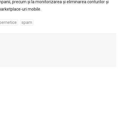
anii, precum și la monitorizarea și eliminarea conturilor și
 marketplace-uri mobile.
ibernetice
spam