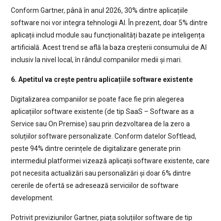
Conform Gartner, până în anul 2026, 30% dintre aplicațiile
software noi vor integra tehnologii AI. În prezent, doar 5% dintre
aplicații includ module sau funcționalități bazate pe inteligența
artificială. Acest trend se află la baza creșterii consumului de AI
inclusiv la nivel local, în rândul companiilor medii și mari.
6. Apetitul va crește pentru aplicațiile software existente
Digitalizarea companiilor se poate face fie prin alegerea
aplicațiilor software existente (de tip SaaS – Software as a
Service sau On Premise) sau prin dezvoltarea de la zero a
soluțiilor software personalizate. Conform datelor Softlead,
peste 94% dintre cerințele de digitalizare generate prin
intermediul platformei vizează aplicații software existente, care
pot necesita actualizări sau personalizări și doar 6% dintre
cererile de ofertă se adresează serviciilor de software
development.
Potrivit previziunilor Gartner, piața soluțiilor software de tip