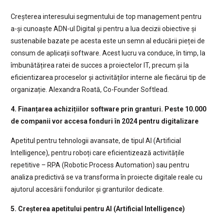
Creșterea interesului segmentului de top management pentru
a-și cunoaște ADN-ul Digital și pentru a lua decizii obiective și
sustenabile bazate pe acesta este un semn al educării pieței de
consum de aplicații software. Acest lucru va conduce, în timp, la
îmbunătățirea ratei de succes a proiectelor IT, precum și la
eficientizarea proceselor și activităților interne ale fiecărui tip de
organizație. Alexandra Roată, Co-Founder Softlead.
4. Finanțarea achizițiilor software prin granturi. Peste 10.000
de companii vor accesa fonduri în 2024 pentru digitalizare
Apetitul pentru tehnologii avansate, de tipul AI (Artificial
Intelligence), pentru roboți care eficientizează activitățile
repetitive – RPA (Robotic Process Automation) sau pentru
analiza predictivă se va transforma în proiecte digitale reale cu
ajutorul accesării fondurilor și granturilor dedicate.
5. Creșterea apetitului pentru AI (Artificial Intelligence)