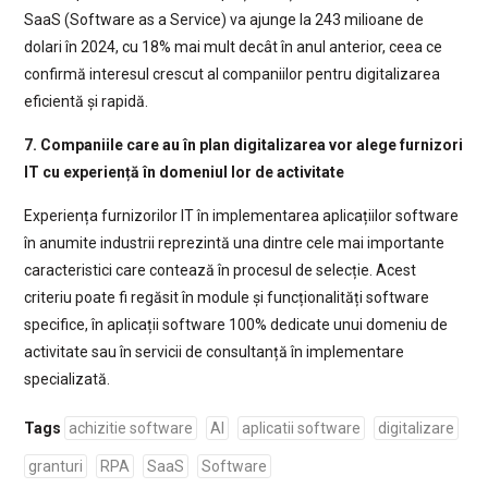
SaaS (Software as a Service) va ajunge la 243 milioane de
dolari în 2024, cu 18% mai mult decât în anul anterior, ceea ce
confirmă interesul crescut al companiilor pentru digitalizarea
eficientă și rapidă.
7. Companiile care au în plan digitalizarea vor alege furnizori
IT cu experiență în domeniul lor de activitate
Experiența furnizorilor IT în implementarea aplicațiilor software
în anumite industrii reprezintă una dintre cele mai importante
caracteristici care contează în procesul de selecție. Acest
criteriu poate fi regăsit în module și funcționalități software
specifice, în aplicații software 100% dedicate unui domeniu de
activitate sau în servicii de consultanță în implementare
specializată.
Tags
achizitie software
AI
aplicatii software
digitalizare
granturi
RPA
SaaS
Software