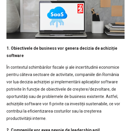
1. Obiectivele de business vor genera decizia de achiziție
software
În contextul schimbărilor fiscale și ale incertitudinii economice
pentru câteva sectoare de activitate, companiile din România
vor lua decizia achiziției și implementării aplicațiilor software
potrivite în funcție de obiectivele de creștere/dezvoltare, de
oportunități sau de problemele de business existente. Astfel,
achizițiile software vor fi privite ca investiții sustenabile, ce vor
contribui la eficientizarea costurilor sau la creșterea
productivității interne.
2. Companiile vor avea nevoie de leadership agil