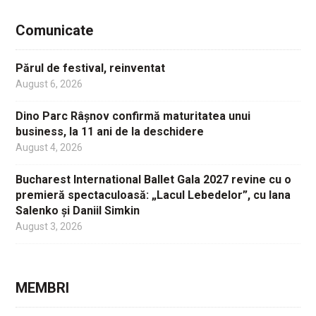
Comunicate
Părul de festival, reinventat
August 6, 2026
Dino Parc Râșnov confirmă maturitatea unui
business, la 11 ani de la deschidere
August 4, 2026
Bucharest International Ballet Gala 2027 revine cu o
premieră spectaculoasă: „Lacul Lebedelor”, cu Iana
Salenko și Daniil Simkin
August 3, 2026
MEMBRI