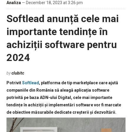
Analiza
— December 18, 2023 at 3:26 pm
Softlead anunță cele mai
importante tendințe în
achiziții software pentru
2024
by
clubitc
Potrivit
Softlead
, platforma de tip marketplace care ajută
companiile din România să aleagă aplicația software
potrivită pe baza ADN-ului Digital, cele mai importante
tendințe în achiziții și implementări software vor fi marcate
de obiective măsurabile dedicate creșterii și dezvoltării.