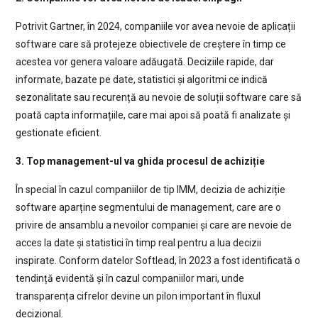
Potrivit Gartner, în 2024, companiile vor avea nevoie de aplicații
software care să protejeze obiectivele de creștere în timp ce
acestea vor genera valoare adăugată. Deciziile rapide, dar
informate, bazate pe date, statistici și algoritmi ce indică
sezonalitate sau recurență au nevoie de soluții software care să
poată capta informațiile, care mai apoi să poată fi analizate și
gestionate eficient.
3. Top management-ul va ghida procesul de achiziție
În special în cazul companiilor de tip IMM, decizia de achiziție
software aparține segmentului de management, care are o
privire de ansamblu a nevoilor companiei și care are nevoie de
acces la date și statistici în timp real pentru a lua decizii
inspirate. Conform datelor Softlead, în 2023 a fost identificată o
tendință evidentă și în cazul companiilor mari, unde
transparența cifrelor devine un pilon important în fluxul
decizional.