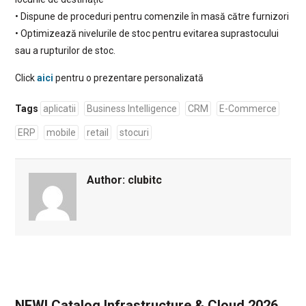
• Dispune de proceduri pentru comenzile în masă către furnizori
• Optimizează nivelurile de stoc pentru evitarea suprastocului
sau a rupturilor de stoc.
Click
aici
pentru o prezentare personalizată
Tags
aplicatii
Business Intelligence
CRM
E-Commerce
ERP
mobile
retail
stocuri
Author:
clubitc
NEW! Catalog Infrastructure & Cloud 2026