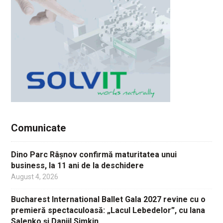
Comunicate
Dino Parc Râșnov confirmă maturitatea unui
business, la 11 ani de la deschidere
August 4, 2026
Bucharest International Ballet Gala 2027 revine cu o
premieră spectaculoasă: „Lacul Lebedelor”, cu Iana
Salenko și Daniil Simkin