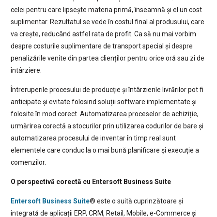
celei pentru care lipsește materia primă, înseamnă și el un cost
suplimentar. Rezultatul se vede în costul final al produsului, care
va crește, reducând astfel rata de profit. Ca să nu mai vorbim
despre costurile suplimentare de transport special și despre
penalizările venite din partea clienților pentru orice oră sau zi de
întârziere.
Întreruperile procesului de producție și întârzierile livrărilor pot fi
anticipate și evitate folosind soluții software implementate și
folosite în mod corect. Automatizarea proceselor de achiziție,
urmărirea corectă a stocurilor prin utilizarea codurilor de bare și
automatizarea procesului de inventar în timp real sunt
elementele care conduc la o mai bună planificare și execuție a
comenzilor.
O perspectivă corectă cu Entersoft Business Suite
Entersoft Business Suite
® este o suită cuprinzătoare și
integrată de aplicații ERP, CRM, Retail, Mobile, e-Commerce și