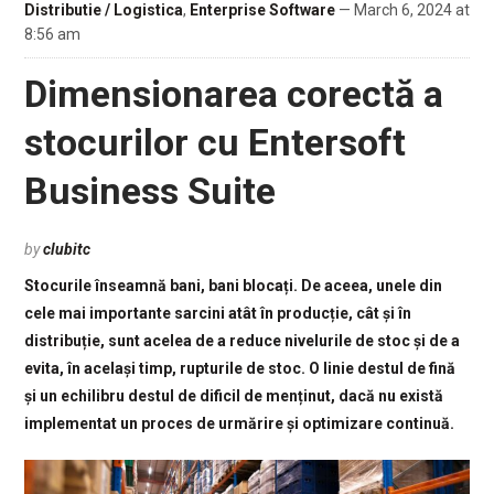
Distributie / Logistica
,
Enterprise Software
— March 6, 2024 at
8:56 am
Dimensionarea corectă a
stocurilor cu Entersoft
Business Suite
by
clubitc
Stocurile înseamnă bani, bani blocați. De aceea, unele din
cele mai importante sarcini atât în producție, cât și în
distribuție, sunt acelea de a reduce nivelurile de stoc și de a
evita, în același timp, rupturile de stoc. O linie destul de fină
și un echilibru destul de dificil de menținut, dacă nu există
implementat un proces de urmărire și optimizare continuă.