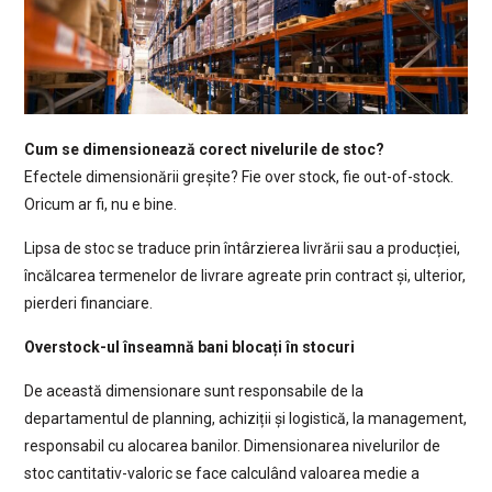
Cum se dimensionează corect nivelurile de stoc?
Efectele dimensionării greșite? Fie over stock, fie out-of-stock.
Oricum ar fi, nu e bine.
Lipsa de stoc se traduce prin întârzierea livrării sau a producției,
încălcarea termenelor de livrare agreate prin contract și, ulterior,
pierderi financiare.
Overstock-ul înseamnă bani blocați în stocuri
De această dimensionare sunt responsabile de la
departamentul de planning, achiziții și logistică, la management,
responsabil cu alocarea banilor. Dimensionarea nivelurilor de
stoc cantitativ-valoric se face calculând valoarea medie a