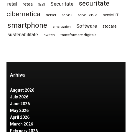
securitate
Securitate
retail
retea
SaaS
cibernetica
server
servicii IT
servicii
servicii cloud
smartphone
Software
stocare
smartwatch
sustenabilitate
switch
transformare digitala
Arhiva
August 2026
July 2026
June 2026
May 2026
April 2026
March 2026
February 2026