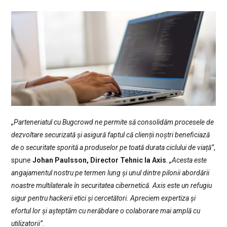
„Parteneriatul cu Bugcrowd ne permite să consolidăm procesele de
dezvoltare securizată și asigură faptul că clienții noștri beneficiază
de o securitate sporită a produselor pe toată durata ciclului de viață”
,
spune
Johan Paulsson, Director Tehnic la Axis
.
„Acesta este
angajamentul nostru pe termen lung și unul dintre pilonii abordării
noastre multilaterale în securitatea cibernetică. Axis este un refugiu
sigur pentru hackerii etici și cercetători. Apreciem expertiza și
efortul lor și așteptăm cu nerăbdare o colaborare mai amplă cu
utilizatorii”.