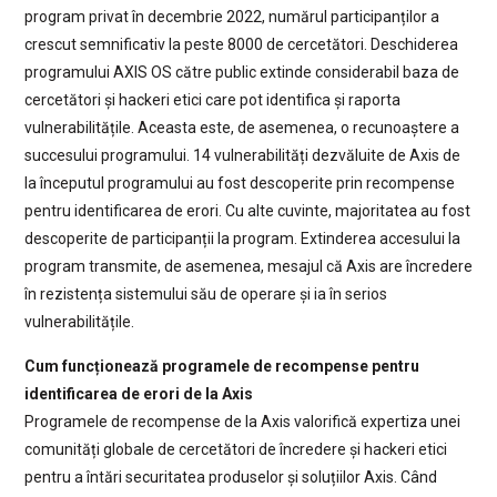
program privat în decembrie 2022, numărul participanților a
crescut semnificativ la peste 8000 de cercetători. Deschiderea
programului AXIS OS către public extinde considerabil baza de
cercetători și hackeri etici care pot identifica și raporta
vulnerabilitățile. Aceasta este, de asemenea, o recunoaștere a
succesului programului. 14 vulnerabilități dezvăluite de Axis de
la începutul programului au fost descoperite prin recompense
pentru identificarea de erori. Cu alte cuvinte, majoritatea au fost
descoperite de participanții la program. Extinderea accesului la
program transmite, de asemenea, mesajul că Axis are încredere
în rezistența sistemului său de operare și ia în serios
vulnerabilitățile.
Cum funcționează programele de recompense pentru
identificarea de erori de la Axis
Programele de recompense de la Axis valorifică expertiza unei
comunități globale de cercetători de încredere și hackeri etici
pentru a întări securitatea produselor și soluțiilor Axis. Când