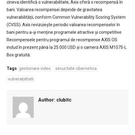
cineva identifică o vulnerabilitate, Axis oferă o recompensă în
bani. Valoarea recompensei depinde de gravitatea
vulnerabilității, conform Common Vulnerability Scoring System
(CVSS). Axis revizuiește periodic valoarea recompenselor în
bani pentru a-și menține programele atractive și competitive.
Recompensele pentru programul de recompense AXIS OS
includ în prezent până la 25.000 USD și o cameră AXIS M1075-L
Box gratuită.
Tags
gestionare video
securitate cibernetica
vulnerabilitati
Author:
clubitc