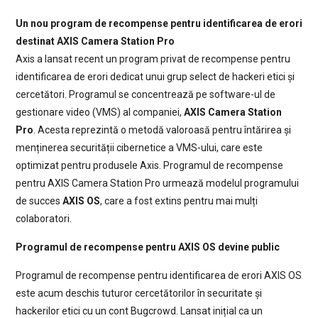
Un nou program de recompense pentru identificarea de erori
destinat AXIS Camera Station Pro
Axis a lansat recent un program privat de recompense pentru
identificarea de erori dedicat unui grup select de hackeri etici și
cercetători. Programul se concentrează pe software-ul de
gestionare video (VMS) al companiei,
AXIS Camera Station
Pro
. Acesta reprezintă o metodă valoroasă pentru întărirea și
menținerea securității cibernetice a VMS-ului, care este
optimizat pentru produsele Axis. Programul de recompense
pentru AXIS Camera Station Pro urmează modelul programului
de succes
AXIS OS
, care a fost extins pentru mai mulți
colaboratori.
Programul de recompense pentru AXIS OS devine public
Programul de recompense pentru identificarea de erori AXIS OS
este acum deschis tuturor cercetătorilor în securitate și
hackerilor etici cu un cont Bugcrowd. Lansat inițial ca un