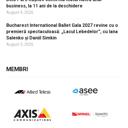
business, la 11 ani de la deschidere
August 4, 2026
Bucharest International Ballet Gala 2027 revine cu o
premieră spectaculoasă: „Lacul Lebedelor”, cu Iana
Salenko și Daniil Simkin
August 3, 2026
MEMBRI