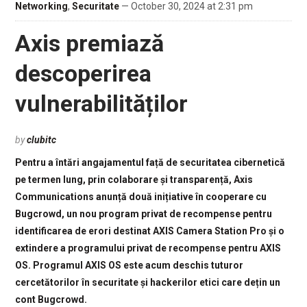
Networking
,
Securitate
— October 30, 2024 at 2:31 pm
Axis premiază
descoperirea
vulnerabilităților
by
clubitc
Pentru a întări angajamentul față de securitatea cibernetică
pe termen lung, prin colaborare și transparență, Axis
Communications anunță două inițiative în cooperare cu
Bugcrowd, un nou program privat de recompense pentru
identificarea de erori destinat AXIS Camera Station Pro și o
extindere a programului privat de recompense pentru AXIS
OS. Programul AXIS OS este acum deschis tuturor
cercetătorilor în securitate și hackerilor etici care dețin un
cont Bugcrowd.