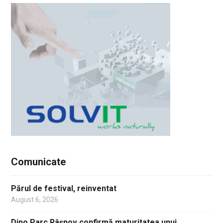
Comunicate
Părul de festival, reinventat
August 6, 2026
Dino Parc Râșnov confirmă maturitatea unui