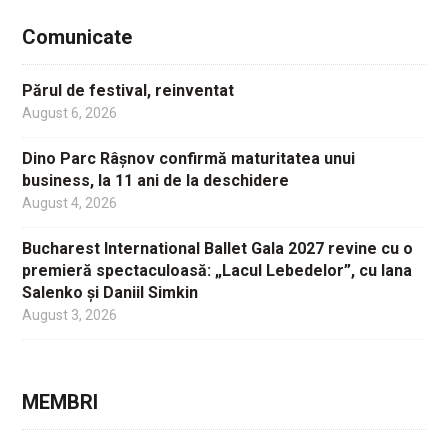
Comunicate
Părul de festival, reinventat
August 6, 2026
Dino Parc Râșnov confirmă maturitatea unui
business, la 11 ani de la deschidere
August 4, 2026
Bucharest International Ballet Gala 2027 revine cu o
premieră spectaculoasă: „Lacul Lebedelor”, cu Iana
Salenko și Daniil Simkin
August 3, 2026
MEMBRI