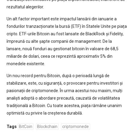
rezultatul alegerilor.
Un alt factor important este impactul lansării din ianuarie a
fondurilor tranzacționate la bursă (ETF) în Statele Unite pe piața
cripto. ETF-urile Bitcoin au fost lansate de BlackRock și Fidelity,
împreună cu alte șapte companii de management. De la
lansare, nouă fonduri au gestionat bitcoin în valoare de 68,5
miliarde de dolari, ceea ce reprezintă aproximativ 5% din
monedele existente.
Un nou record pentru Bitcoin, după o perioadă lungă de
stabilizare, este, cu siguranță, o provocare pentru investitori și
pasionații de criptomonede. În urma acestui nou maxim, mulți
analiști adoptă o abordare precaută, cauzată de volatilitatea
tradițională a Bitcoin. Cu toate acestea, piața rămâne unanim
optimistă cu privire la creșterea durabilă.
Tags
BitCoin
Blockchain
criptomonede