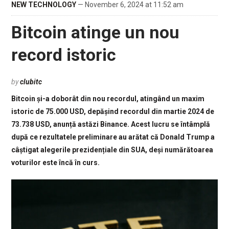
NEW TECHNOLOGY
— November 6, 2024 at 11:52 am
Bitcoin atinge un nou
record istoric
by
clubitc
Bitcoin și-a doborât din nou recordul, atingând un maxim
istoric de 75.000 USD, depășind recordul din martie 2024 de
73.738 USD, anunță astăzi Binance. Acest lucru se întâmplă
după ce rezultatele preliminare au arătat că Donald Trump a
câștigat alegerile prezidențiale din SUA, deși numărătoarea
voturilor este încă în curs.