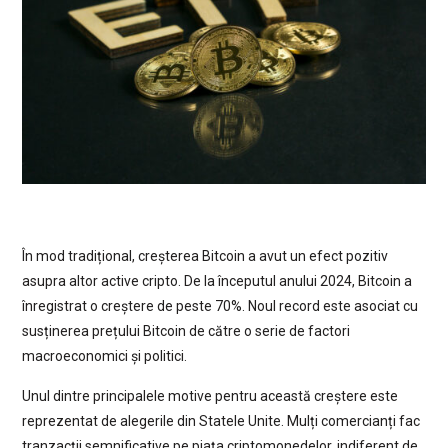
În mod tradițional, creșterea Bitcoin a avut un efect pozitiv
asupra altor active cripto. De la începutul anului 2024, Bitcoin a
înregistrat o creștere de peste 70%. Noul record este asociat cu
susținerea prețului Bitcoin de către o serie de factori
macroeconomici și politici.
Unul dintre principalele motive pentru această creștere este
reprezentat de alegerile din Statele Unite. Mulți comercianți fac
tranzacții semnificative pe piața criptomonedelor, indiferent de