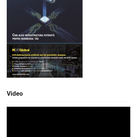
Video