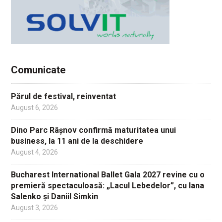
Comunicate
Părul de festival, reinventat
August 6, 2026
Dino Parc Râșnov confirmă maturitatea unui
business, la 11 ani de la deschidere
August 4, 2026
Bucharest International Ballet Gala 2027 revine cu o
premieră spectaculoasă: „Lacul Lebedelor”, cu Iana
Salenko și Daniil Simkin
August 3, 2026