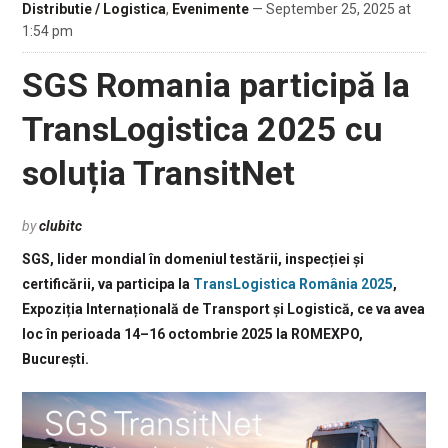
Distributie / Logistica
,
Evenimente
— September 25, 2025 at
1:54 pm
SGS Romania participă la
TransLogistica 2025 cu
soluția TransitNet
by
clubitc
SGS, lider mondial în domeniul testării, inspecției și
certificării, va participa la
TransLogistica România 2025
,
Expoziția Internațională de Transport și Logistică, ce va avea
loc în perioada 14–16 octombrie 2025 la ROMEXPO,
București.