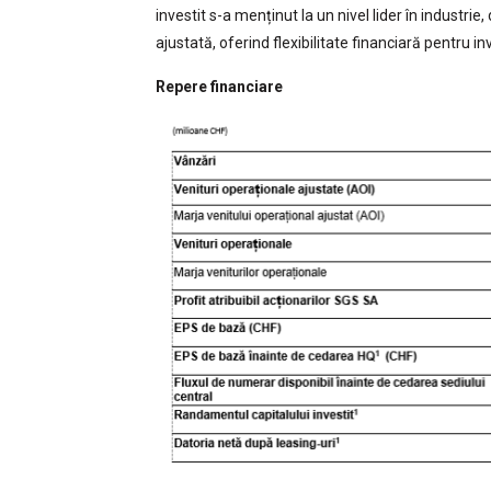
investit s-a menținut la un nivel lider în industri
ajustată, oferind flexibilitate financiară pentru inve
Repere financiare