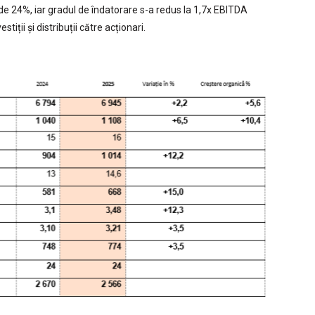
e, de 24%, iar gradul de îndatorare s-a redus la 1,7x EBITDA
stiții și distribuții către acționari.