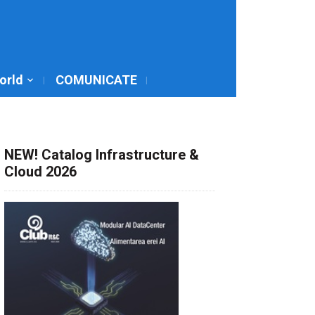
World
COMUNICATE
NEW! Catalog Infrastructure &
Cloud 2026