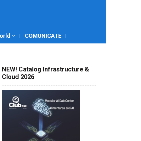
World
COMUNICATE
NEW! Catalog Infrastructure &
Cloud 2026