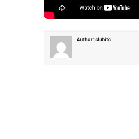
Author:
clubitc