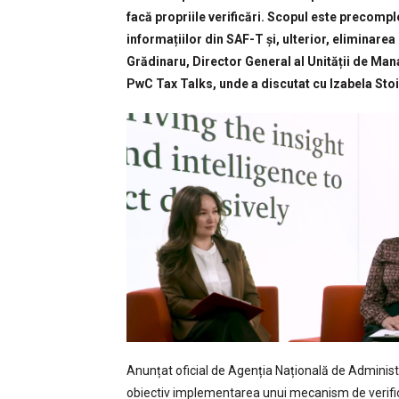
facă propriile verificări. Scopul este precom
informațiilor din SAF-T și, ulterior, eliminare
Grădinaru, Director General al Unității de Man
PwC Tax Talks, unde a discutat cu Izabela Sto
Anunțat oficial de Agenția Națională de Administ
obiectiv implementarea unui mecanism de verific