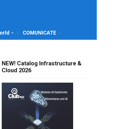
World
COMUNICATE
NEW! Catalog Infrastructure &
Cloud 2026