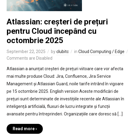
Atlassian: creșteri de prețuri
pentru Cloud începând cu
octombrie 2025
September 22, 2025
by
clubitc
in
Cloud Computing / Edge
Comments are Disabled
Atlassian a anunțat creșteri de prețuri viitoare care vor afecta
mai multe produse Cloud: Jira, Confluence, Jira Service
Management și Atlassian Guard, noile tarife intrând în vigoare
pe 15 octombrie 2025. English version Aceste modificări de
prețuri sunt determinate de investițiile recente ale Atlassian în
inteligență artificială, fluxuri de lucru integrate și funcții
avansate pentru întreprinderi. Organizațiile care doresc să […]
Read more ›