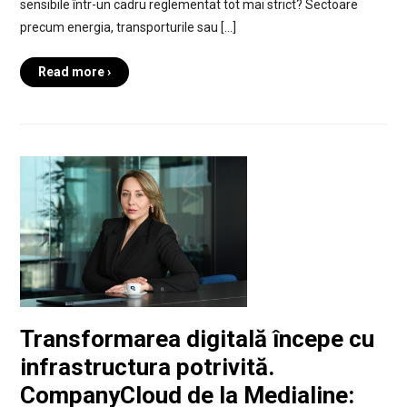
sensibile într-un cadru reglementat tot mai strict? Sectoare
precum energia, transporturile sau […]
Read more ›
Transformarea digitală începe cu
infrastructura potrivită.
CompanyCloud de la Medialine: