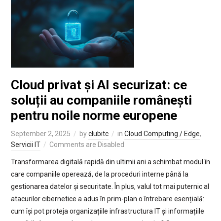
Cloud privat și AI securizat: ce
soluții au companiile românești
pentru noile norme europene
September 2, 2025
by
clubitc
in
Cloud Computing / Edge
,
Servicii IT
Comments are Disabled
Transformarea digitală rapidă din ultimii ani a schimbat modul în
care companiile operează, de la proceduri interne până la
gestionarea datelor și securitate. În plus, valul tot mai puternic al
atacurilor cibernetice a adus în prim-plan o întrebare esențială:
cum își pot proteja organizațiile infrastructura IT și informațiile