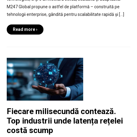
M247 Global propune o astfel de platformă – construită pe
tehnologii enterprise, gândită pentru scalabilitate rapidă și […]
Read more ›
Fiecare milisecundă contează.
Top industrii unde latența rețelei
costă scump