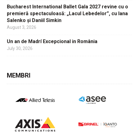
Bucharest International Ballet Gala 2027 revine cu o
premieră spectaculoasă: „Lacul Lebedelor”, cu Iana
Salenko și Daniil Simkin
August 3, 2026
Un an de Madrí Excepcional in România
July 30, 2026
MEMBRI