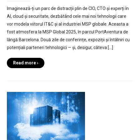
Imaginează-ți un parc de distracții plin de CIO, CTO și experți în
AI, cloud și securitate, dezbătând cele mai noi tehnologii care
vor modela viitorul IT&C și al industriei MSP globale. Aceasta a
fost atmosfera la MSP Global 2025, în parcul PortAventura de
lângă Barcelona. Două zile de conferințe, expoziții și întâlniri cu
potențiali parteneri tehnologici — și, desigur, câteva […]
Read more ›