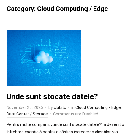
Category: Cloud Computing / Edge
Unde sunt stocate datele?
November 25, 2025
by
clubitc
in
Cloud Computing / Edge
,
Data Center / Storage
Comments are Disabled
Pentru multe companii, „unde sunt stocate datele?” a devenit o
întrebare esențială pentru a câștiga încrederea clienților și a