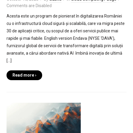
Comments are Disabled
Acesta este un program de pionierat în digitalizarea României
cu o infrastructură cloud sigură și scalabilă, care va migra peste
30 de aplicații critice, cu scopul de a oferi servicii publice mai
rapide și mai fiabile. English version Endava (NYSE ‘DAVA’),
furnizorul global de servicii de transformare digitală prin soluții
avansate, a cărui abordare nativă AI îmbină inovația de ultimă
[…]
Read more ›