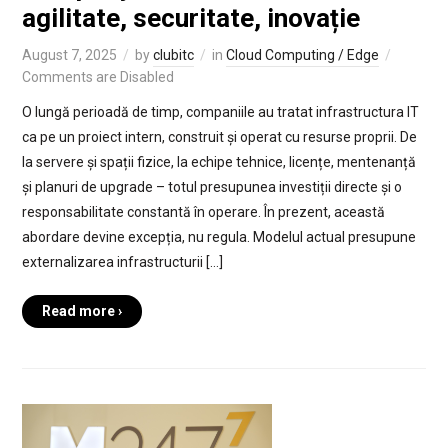
agilitate, securitate, inovație
August 7, 2025
by
clubitc
in
Cloud Computing / Edge
Comments are Disabled
O lungă perioadă de timp, companiile au tratat infrastructura IT
ca pe un proiect intern, construit și operat cu resurse proprii. De
la servere și spații fizice, la echipe tehnice, licențe, mentenanță
și planuri de upgrade – totul presupunea investiții directe și o
responsabilitate constantă în operare. În prezent, această
abordare devine excepția, nu regula. Modelul actual presupune
externalizarea infrastructurii […]
Read more ›