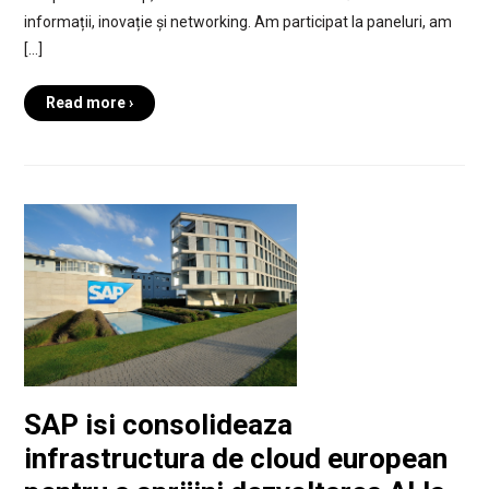
informații, inovație și networking. Am participat la paneluri, am
[…]
Read more ›
SAP isi consolideaza
infrastructura de cloud european