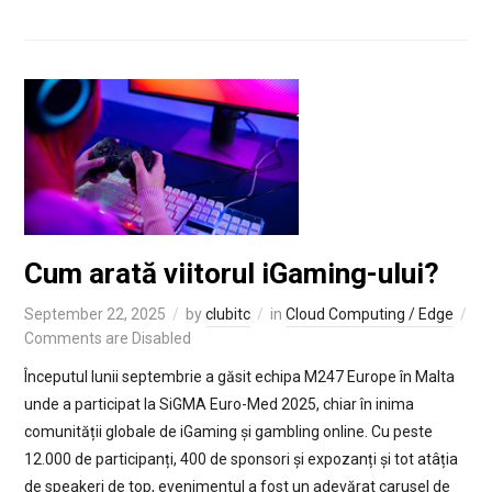
Cum arată viitorul iGaming-ului?
September 22, 2025
by
clubitc
in
Cloud Computing / Edge
Comments are Disabled
Începutul lunii septembrie a găsit echipa M247 Europe în Malta
unde a participat la SiGMA Euro-Med 2025, chiar în inima
comunității globale de iGaming și gambling online. Cu peste
12.000 de participanți, 400 de sponsori și expozanți și tot atâția
de speakeri de top, evenimentul a fost un adevărat carusel de