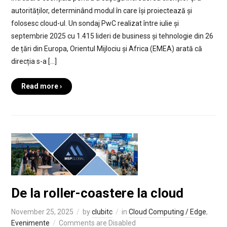
autorităților, determinând modul în care își proiectează și
folosesc cloud-ul. Un sondaj PwC realizat între iulie și
septembrie 2025 cu 1.415 lideri de business și tehnologie din 26
de țări din Europa, Orientul Mijlociu și Africa (EMEA) arată că
direcția s-a […]
Read more ›
De la roller-coastere la cloud
November 25, 2025
by
clubitc
in
Cloud Computing / Edge
,
Evenimente
Comments are Disabled