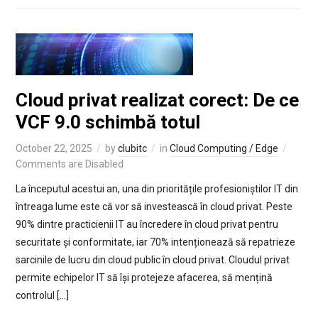
Cloud privat realizat corect: De ce
VCF 9.0 schimbă totul
October 22, 2025
by
clubitc
in
Cloud Computing / Edge
Comments are Disabled
La începutul acestui an, una din prioritățile profesioniștilor IT din
întreaga lume este că vor să investească în cloud privat. Peste
90% dintre practicienii IT au încredere în cloud privat pentru
securitate și conformitate, iar 70% intenționează să repatrieze
sarcinile de lucru din cloud public în cloud privat. Cloudul privat
permite echipelor IT să își protejeze afacerea, să mențină
controlul […]