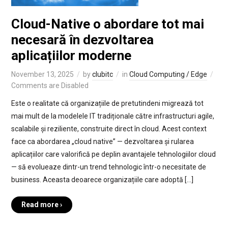
Cloud-Native o abordare tot mai
necesară în dezvoltarea
aplicațiilor moderne
November 13, 2025
by
clubitc
in
Cloud Computing / Edge
Comments are Disabled
Este o realitate că organizațiile de pretutindeni migrează tot
mai mult de la modelele IT tradiționale către infrastructuri agile,
scalabile și reziliente, construite direct în cloud. Acest context
face ca abordarea „cloud native” — dezvoltarea și rularea
aplicațiilor care valorifică pe deplin avantajele tehnologiilor cloud
— să evolueaze dintr-un trend tehnologic într-o necesitate de
business. Aceasta deoarece organizațiile care adoptă […]
Read more ›