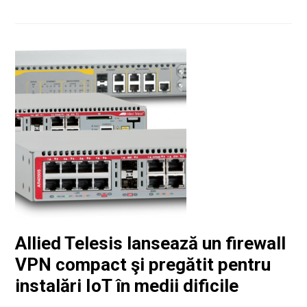
Allied Telesis lansează un firewall
VPN compact şi pregătit pentru
instalări IoT în medii dificile