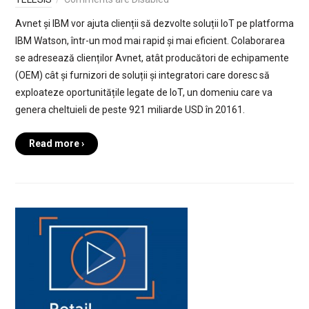
Avnet și IBM vor ajuta clienții să dezvolte soluții IoT pe platforma
IBM Watson, într-un mod mai rapid și mai eficient. Colaborarea
se adresează clienților Avnet, atât producători de echipamente
(OEM) cât și furnizori de soluții și integratori care doresc să
exploateze oportunitățile legate de IoT, un domeniu care va
genera cheltuieli de peste 921 miliarde USD în 20161.
Read more ›