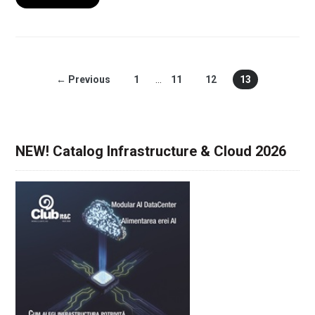
← Previous
1
…
11
12
13
NEW! Catalog Infrastructure & Cloud 2026