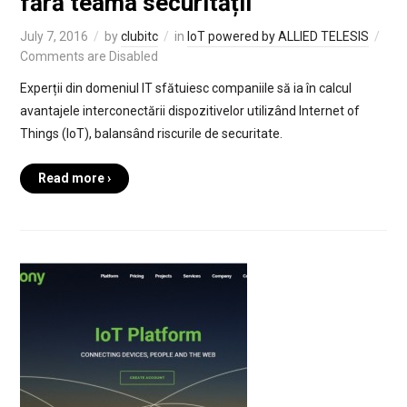
fără teama securității
July 7, 2016
by
clubitc
in
IoT powered by ALLIED TELESIS
Comments are Disabled
Experții din domeniul IT sfătuiesc companiile să ia în calcul
avantajele interconectării dispozitivelor utilizând Internet of
Things (IoT), balansând riscurile de securitate.
Read more ›