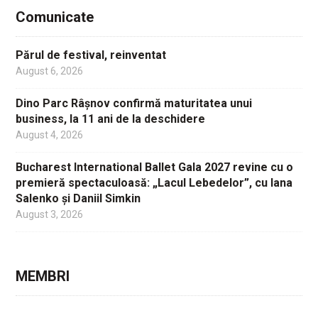
Comunicate
Părul de festival, reinventat
August 6, 2026
Dino Parc Râșnov confirmă maturitatea unui
business, la 11 ani de la deschidere
August 4, 2026
Bucharest International Ballet Gala 2027 revine cu o
premieră spectaculoasă: „Lacul Lebedelor”, cu Iana
Salenko și Daniil Simkin
August 3, 2026
MEMBRI