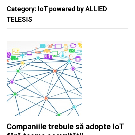
Category: IoT powered by ALLIED
TELESIS
Companiile trebuie să adopte IoT