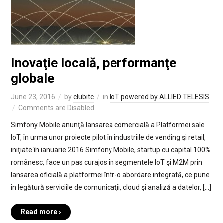
Inovaţie locală, performanţe
globale
June 23, 2016
by
clubitc
in
IoT powered by ALLIED TELESIS
Comments are Disabled
Simfony Mobile anunţă lansarea comercială a Platformei sale
IoT, în urma unor proiecte pilot în industriile de vending şi retail,
iniţiate în ianuarie 2016 Simfony Mobile, startup cu capital 100%
românesc, face un pas curajos în segmentele IoT şi M2M prin
lansarea oficială a platformei într-o abordare integrată, ce pune
în legătură serviciile de comunicaţii, cloud şi analiză a datelor, […]
Read more ›