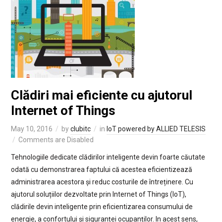
Clădiri mai eficiente cu ajutorul
Internet of Things
May 10, 2016
by
clubitc
in
IoT powered by ALLIED TELESIS
Comments are Disabled
Tehnologiile dedicate clădirilor inteligente devin foarte căutate
odată cu demonstrarea faptului că acestea eficientizează
administrarea acestora și reduc costurile de întreținere. Cu
ajutorul soluțiilor dezvoltate prin Internet of Things (IoT),
clădirile devin inteligente prin eficientizarea consumului de
energie, a confortului și siguranței ocupanților. In acest sens,