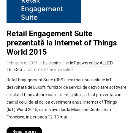
Retail Engagement Suite
prezentată la Internet of Things
World 2015
February 6, 2016
by
clubitc
in
IoT powered by ALLIED
TELESIS
Comments are Disabled
Retail Engagement Suite (RES), cea mai noua solutie IoT
dezvoltata de Luxoft, furnizor de servicii de dezvoltare software
si solutii IT inovatoare catre clienti globali, a fost prezentata in
cadrul celui de-al doilea eveniment anual Internet of Things
(IoT) World 2015, care a avut loc la Moscone Center, San
Francisco, in perioada 12-13 mai.
Read more ›