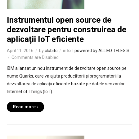
Instrumentul open source de
dezvoltare pentru construirea de
aplicaţii IoT eficiente
April 11, 2016
by
clubitc
in
IoT powered by ALLIED TELESIS
Comments are Disabled
IBM a lansat un nou instrument de dezvoltare open source pe
nume Quarks, care va ajuta producătorii şi programatorii la
dezvoltarea de aplicaţii eficiente bazate pe datele senzorilor
Internet of Things (IoT).
Read more ›