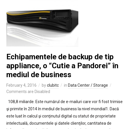
Echipamentele de backup de tip
appliance, o “Cutie a Pandorei” în
mediul de business
February 4, 2016
by
clubitc
in
Data Center / Storage
Comments are Disabled
108,8 miliarde. Este numărul de e-mailuri care vor fi fost trimise
şi primite în 2014 în mediul de business la nivel mondial1. Dacă
este luat în calcul şi conţinutul digital cu statut de proprietate
intelectuală, documentele şi datele clienţilor, cantitatea de