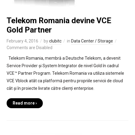
Telekom Romania devine VCE
Gold Partner
February 4, 2016
by
clubitc
in
Data Center / Storage
Comments are Disabled
Telekom Romania, membră a Deutsche Telekom, a devenit
Service Provider și System Integrator de nivel Gold în cadrul
VCE™ Partner Program. Telekom Romania va utiliza sistemele
VCE Vblock atât ca platformă pentru propriile servicii de cloud
cât și în proiecte livrate către clienți enterprise.
Read more ›