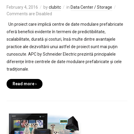
February 4, 2016
by
clubitc
in
Data Center / Storage
Comments are Disabled
Un proiect care implică centre de date modulare prefabricate
oferă beneficii evidente în termeni de predictibilitate,
scalabilitate, durată și costuri, însă multe dintre avantajele
practice ale dezvoltării unui astfel de proiect sunt mai puțin
cunoscute. APC by Schneider Electric prezintă principalele
diferențe între centrele de date modulare prefabricate și cele
tradiționale.
Read more ›