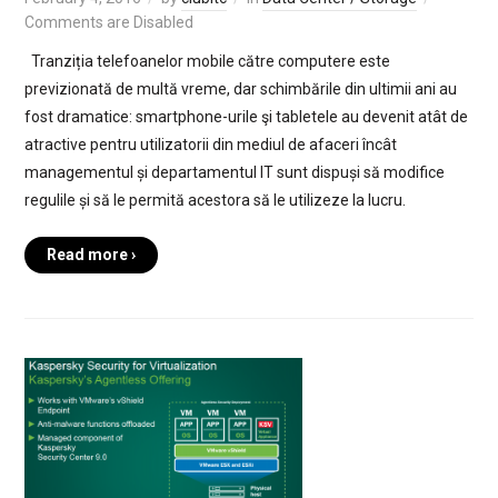
Comments are Disabled
Tranziția telefoanelor mobile către computere este
previzionată de multă vreme, dar schimbările din ultimii ani au
fost dramatice: smartphone-urile şi tabletele au devenit atât de
atractive pentru utilizatorii din mediul de afaceri încât
managementul și departamentul IT sunt dispuși să modifice
regulile și să le permită acestora să le utilizeze la lucru.
Read more ›