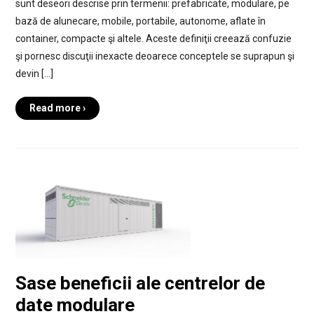
sunt deseori descrise prin termenii: prefabricate, modulare, pe
bază de alunecare, mobile, portabile, autonome, aflate în
container, compacte şi altele. Aceste definiţii creează confuzie
şi pornesc discuţii inexacte deoarece conceptele se suprapun şi
devin […]
Read more ›
Sase beneficii ale centrelor de
date modulare