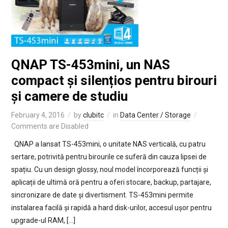
QNAP TS-453mini, un NAS
compact și silențios pentru birouri
și camere de studiu
February 4, 2016
by
clubitc
in
Data Center / Storage
Comments are Disabled
QNAP a lansat TS-453mini, o unitate NAS verticală, cu patru
sertare, potrivită pentru birourile ce suferă din cauza lipsei de
spațiu. Cu un design glossy, noul model încorporează funcții și
aplicații de ultimă oră pentru a oferi stocare, backup, partajare,
sincronizare de date și divertisment. TS-453mini permite
instalarea facilă și rapidă a hard disk-urilor, accesul ușor pentru
upgrade-ul RAM, […]