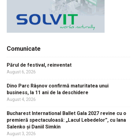
Comunicate
Părul de festival, reinventat
August 6, 2026
Dino Parc Râșnov confirmă maturitatea unui
business, la 11 ani de la deschidere
August 4, 2026
Bucharest International Ballet Gala 2027 revine cu o
premieră spectaculoasă: „Lacul Lebedelor”, cu Iana
Salenko și Daniil Simkin
August 3, 2026