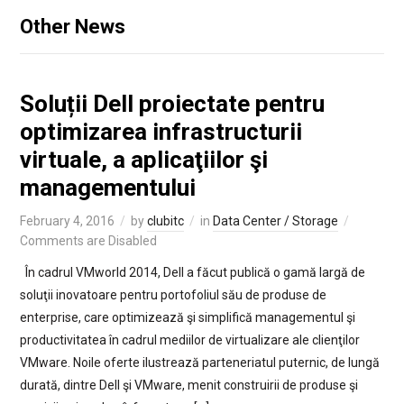
Other News
Soluții Dell proiectate pentru
optimizarea infrastructurii
virtuale, a aplicaţiilor şi
managementului
February 4, 2016
by
clubitc
in
Data Center / Storage
Comments are Disabled
În cadrul VMworld 2014, Dell a făcut publică o gamă largă de
soluţii inovatoare pentru portofoliul său de produse de
enterprise, care optimizează şi simplifică managementul şi
productivitatea în cadrul mediilor de virtualizare ale clienţilor
VMware. Noile oferte ilustrează parteneriatul puternic, de lungă
durată, dintre Dell şi VMware, menit construirii de produse şi