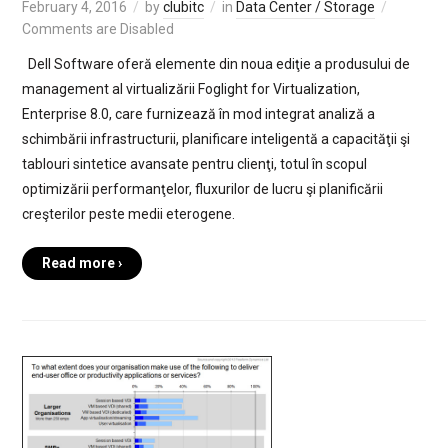
February 4, 2016
by
clubitc
in
Data Center / Storage
Comments are Disabled
Dell Software oferă elemente din noua ediţie a produsului de
management al virtualizării Foglight for Virtualization,
Enterprise 8.0, care furnizează în mod integrat analiză a
schimbării infrastructurii, planificare inteligentă a capacităţii şi
tablouri sintetice avansate pentru clienţi, totul în scopul
optimizării performanţelor, fluxurilor de lucru şi planificării
creşterilor peste medii eterogene.
Read more ›