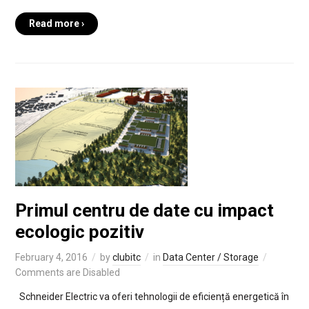
Read more ›
Primul centru de date cu impact
ecologic pozitiv
February 4, 2016
by
clubitc
in
Data Center / Storage
Comments are Disabled
Schneider Electric va oferi tehnologii de eficiență energetică în