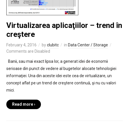
Virtualizarea aplicaţiilor – trend în
creştere
February 4, 2016
by
clubitc
in
Data Center / Storage
Comments are Disabled
Banii, sau mai exact lipsa lor, a generat idei de economii
serioase din punct de vedere al bugetelor alocate tehnologiei
informaţiei. Una din aceste idei este cea de virtualizare, un
concept aflat pe un trend de creştere continuă, şi nu cu valori
mici.
Read more ›