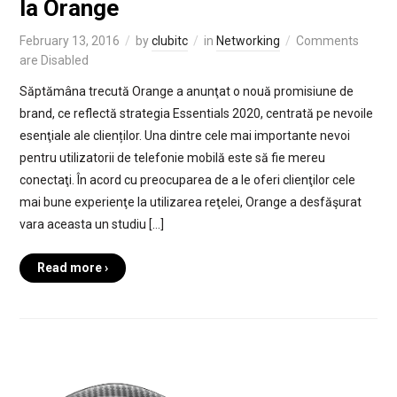
la Orange
February 13, 2016
by
clubitc
in
Networking
Comments
are Disabled
Săptămâna trecută Orange a anunţat o nouă promisiune de
brand, ce reflectă strategia Essentials 2020, centrată pe nevoile
esenţiale ale clienților. Una dintre cele mai importante nevoi
pentru utilizatorii de telefonie mobilă este să fie mereu
conectaţi. În acord cu preocuparea de a le oferi clienţilor cele
mai bune experienţe la utilizarea reţelei, Orange a desfăşurat
vara aceasta un studiu […]
Read more ›