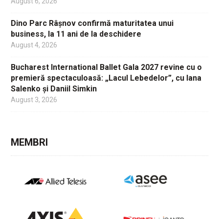
August 6, 2026
Dino Parc Râșnov confirmă maturitatea unui
business, la 11 ani de la deschidere
August 4, 2026
Bucharest International Ballet Gala 2027 revine cu o
premieră spectaculoasă: „Lacul Lebedelor”, cu Iana
Salenko și Daniil Simkin
August 3, 2026
MEMBRI