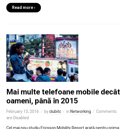
Read more ›
Mai multe telefoane mobile decât
oameni, până în 2015
February 13, 2016
by
clubitc
in
Networking
Comments
are Disabled
Cel mai nou studiu Ericsson Mobility Report arată pentru prima