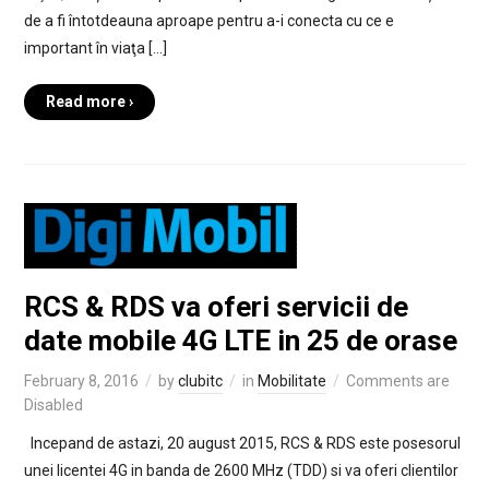
de a fi întotdeauna aproape pentru a-i conecta cu ce e
important în viaţa […]
Read more ›
RCS & RDS va oferi servicii de
date mobile 4G LTE in 25 de orase
February 8, 2016
by
clubitc
in
Mobilitate
Comments are
Disabled
Incepand de astazi, 20 august 2015, RCS & RDS este posesorul
unei licentei 4G in banda de 2600 MHz (TDD) si va oferi clientilor