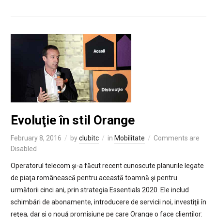
Evoluţie în stil Orange
February 8, 2016
by
clubitc
in
Mobilitate
Comments are
Disabled
Operatorul telecom şi-a făcut recent cunoscute planurile legate
de piaţa românească pentru această toamnă şi pentru
următorii cinci ani, prin strategia Essentials 2020. Ele includ
schimbări de abonamente, introducere de servicii noi, investiţii în
reţea, dar și o nouă promisiune pe care Orange o face clienților: