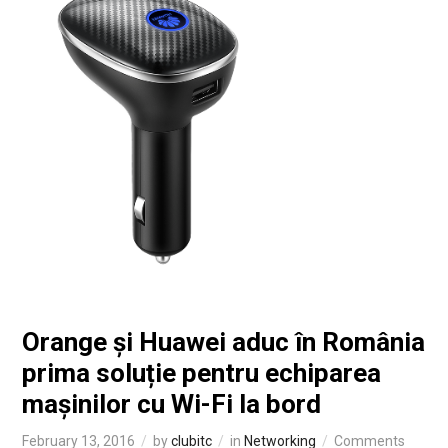
Orange și Huawei aduc în România
prima soluție pentru echiparea
mașinilor cu Wi-Fi la bord
February 13, 2016
by
clubitc
in
Networking
Comments