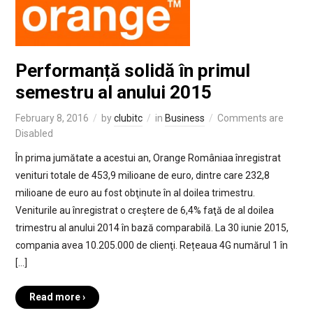
Performanță solidă în primul
semestru al anului 2015
February 8, 2016
by
clubitc
in
Business
Comments are
Disabled
În prima jumătate a acestui an, Orange Româniaa înregistrat
venituri totale de 453,9 milioane de euro, dintre care 232,8
milioane de euro au fost obţinute în al doilea trimestru.
Veniturile au înregistrat o creştere de 6,4% faţă de al doilea
trimestru al anului 2014 în bază comparabilă. La 30 iunie 2015,
compania avea 10.205.000 de clienţi. Rețeaua 4G numărul 1 în
[…]
Read more ›