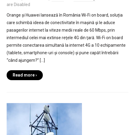
are Disabled
Orange și Huawei lansează în România Wi-Fi on board, soluția
care schimbă ideea de conectivitate în mașină şi le aduce
pasagerilor internet la viteze medii reale de 60 Mbps, prin
intermediul celei mai extinse reţele 4G din ţară. Wi-Fi on board
permite conectarea simultană la internet 4G a 10 echipamente
(tablete, smartphone-uri și console) și pune capăt întrebării
“când ajungem?” […]
Read more ›