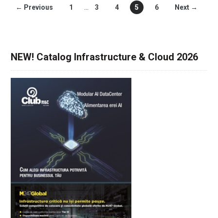
← Previous
1
…
3
4
5
6
Next →
NEW! Catalog Infrastructure & Cloud 2026