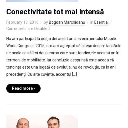
Conectivitate tot mai intensă
February 13, 2016
by
Bogdan Marchidanu
in
Esential
Comments are Disabled
Nu am participat la ediţia din acest an a evenimentului Mobile
World Congress 2015, dar am aşteptat să citesc despre lansările
de acolo ca să îmi dau seama care sunt tendinţele acestui an în
termeni de mobilitate. Iar concluzia desprinsă este aceea că
tendinţa este una legată de evoluţie, nu de revoluţie, ca în anii
precedenţi. Cu alte cuvinte, accentul […]
Read more ›