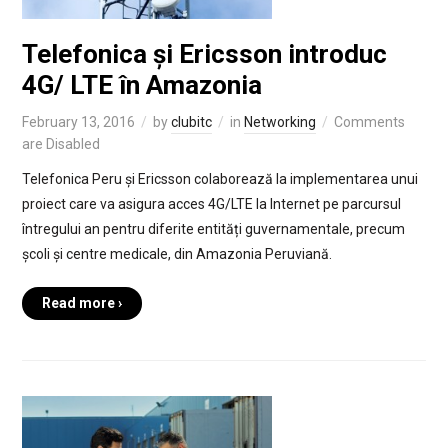
Telefonica și Ericsson introduc
4G/ LTE în Amazonia
February 13, 2016
by
clubitc
in
Networking
Comments
are Disabled
Telefonica Peru și Ericsson colaborează la implementarea unui
proiect care va asigura acces 4G/LTE la Internet pe parcursul
întregului an pentru diferite entități guvernamentale, precum
școli și centre medicale, din Amazonia Peruviană.
Read more ›