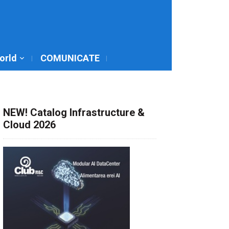
World
COMUNICATE
NEW! Catalog Infrastructure &
Cloud 2026