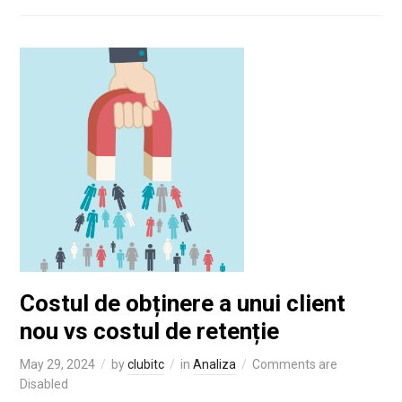
Costul de obținere a unui client
nou vs costul de retenție
May 29, 2024
by
clubitc
in
Analiza
Comments are
Disabled