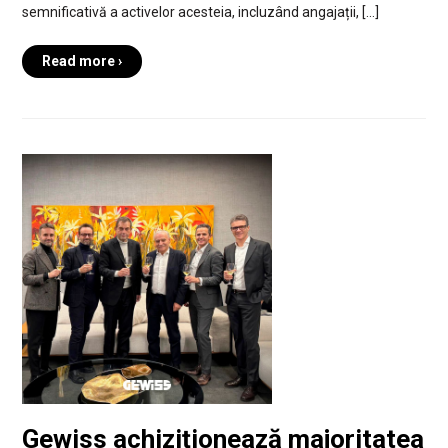
semnificativă a activelor acesteia, incluzând angajații, […]
Read more ›
Gewiss achiziționează majoritatea