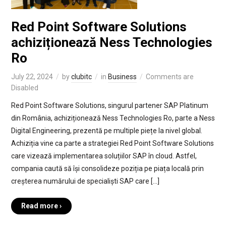
Red Point Software Solutions
achiziționează Ness Technologies
Ro
July 22, 2024
by
clubitc
in
Business
Comments are
Disabled
Red Point Software Solutions, singurul partener SAP Platinum
din România, achiziționează Ness Technologies Ro, parte a Ness
Digital Engineering, prezentă pe multiple piețe la nivel global.
Achiziția vine ca parte a strategiei Red Point Software Solutions
care vizează implementarea soluțiilor SAP în cloud. Astfel,
compania caută să își consolideze poziția pe piața locală prin
creșterea numărului de specialiști SAP care […]
Read more ›