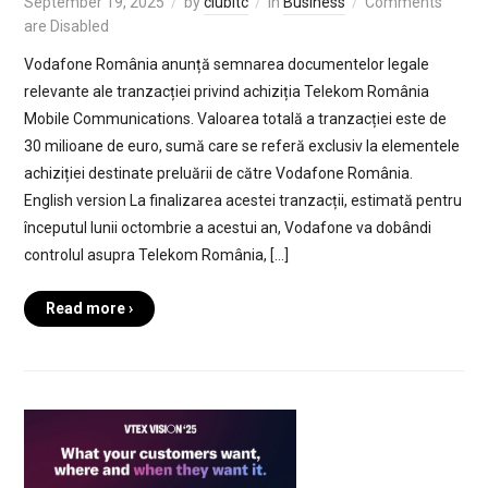
September 19, 2025
by
clubitc
in
Business
Comments
are Disabled
Vodafone România anunță semnarea documentelor legale
relevante ale tranzacției privind achiziția Telekom România
Mobile Communications. Valoarea totală a tranzacției este de
30 milioane de euro, sumă care se referă exclusiv la elementele
achiziției destinate preluării de către Vodafone România.
English version La finalizarea acestei tranzacții, estimată pentru
începutul lunii octombrie a acestui an, Vodafone va dobândi
controlul asupra Telekom România, […]
Read more ›