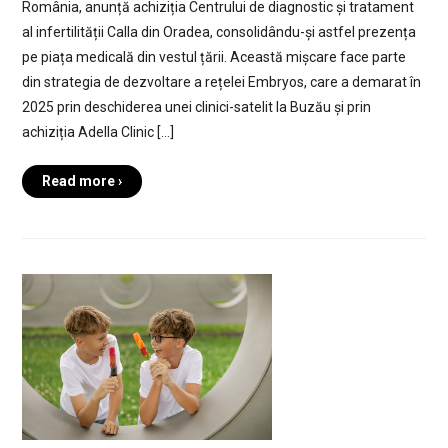
România, anunță achiziția Centrului de diagnostic și tratament
al infertilității Calla din Oradea, consolidându-și astfel prezența
pe piața medicală din vestul țării. Această mișcare face parte
din strategia de dezvoltare a rețelei Embryos, care a demarat în
2025 prin deschiderea unei clinici-satelit la Buzău și prin
achiziția Adella Clinic […]
Read more ›