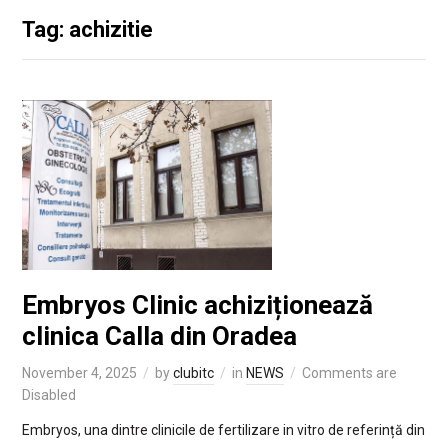
Tag: achizitie
Embryos Clinic achiziționează
clinica Calla din Oradea
November 4, 2025
by
clubitc
in
NEWS
Comments are
Disabled
Embryos, una dintre clinicile de fertilizare in vitro de referință din