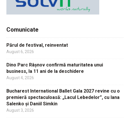
Comunicate
Părul de festival, reinventat
August 6, 2026
Dino Parc Râșnov confirmă maturitatea unui
business, la 11 ani de la deschidere
August 4, 2026
Bucharest International Ballet Gala 2027 revine cu o
premieră spectaculoasă: „Lacul Lebedelor”, cu Iana
Salenko și Daniil Simkin
August 3, 2026