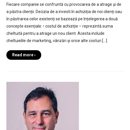
Fiecare companie se confruntă cu provocarea de a atrage și de
a păstra clienții. Decizia de a investi în achiziția de noi clienți sau
în păstrarea celor existenți se bazează pe înțelegerea a două
concepte esențiale: • costul de achiziție – reprezintă suma
cheltuită pentru a atrage un nou client. Acesta include
cheltuielile de marketing, vânzări și orice alte costuri […]
Read more ›