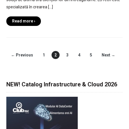
specializată în crearea […]
Read more ›
← Previous
1
2
3
4
5
Next →
NEW! Catalog Infrastructure & Cloud 2026