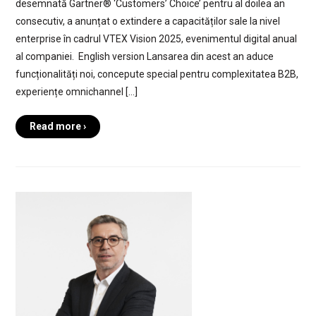
desemnată Gartner® ‘Customers’ Choice’ pentru al doilea an
consecutiv, a anunțat o extindere a capacităților sale la nivel
enterprise în cadrul VTEX Vision 2025, evenimentul digital anual
al companiei. English version Lansarea din acest an aduce
funcționalități noi, concepute special pentru complexitatea B2B,
experiențe omnichannel […]
Read more ›