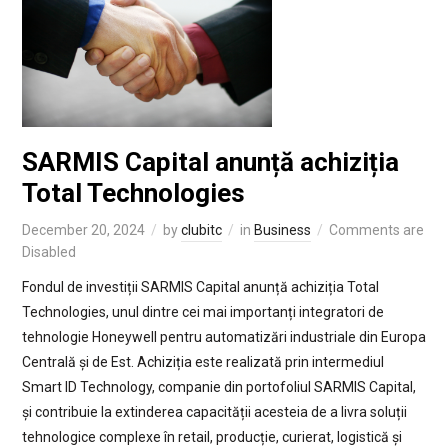
SARMIS Capital anunță achiziția
Total Technologies
December 20, 2024
by
clubitc
in
Business
Comments are
Disabled
Fondul de investiții SARMIS Capital anunță achiziția Total
Technologies, unul dintre cei mai importanți integratori de
tehnologie Honeywell pentru automatizări industriale din Europa
Centrală și de Est. Achiziția este realizată prin intermediul
Smart ID Technology, companie din portofoliul SARMIS Capital,
și contribuie la extinderea capacității acesteia de a livra soluții
tehnologice complexe în retail, producție, curierat, logistică și