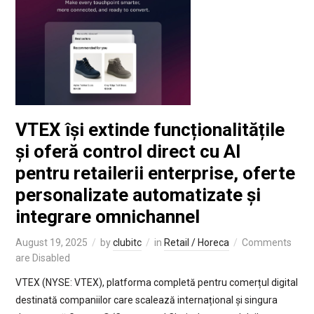
VTEX își extinde funcționalitățile
și oferă control direct cu AI
pentru retailerii enterprise, oferte
personalizate automatizate și
integrare omnichannel
August 19, 2025
by
clubitc
in
Retail / Horeca
Comments
are Disabled
VTEX (NYSE: VTEX), platforma completă pentru comerțul digital
destinată companiilor care scalează internațional și singura