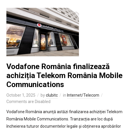
Vodafone România finalizează
achiziția Telekom România Mobile
Communications
October 1, 2025
by
clubitc
in
Internet/Telecom
Comments are Disabled
Vodafone România anunță astăzi finalizarea achiziției Telekom
România Mobile Communications. Tranzacția are loc după
încheierea tuturor documentelor legale și obținerea aprobărilor