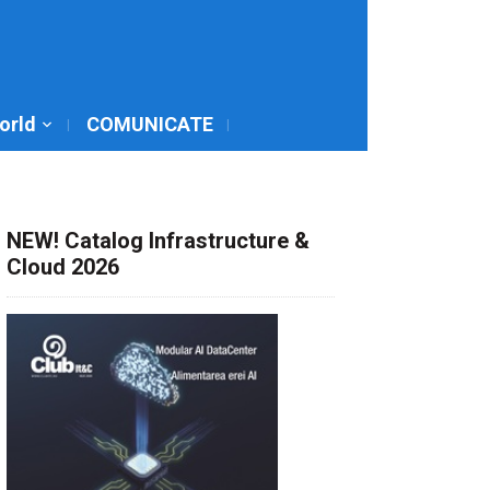
World
COMUNICATE
NEW! Catalog Infrastructure &
Cloud 2026