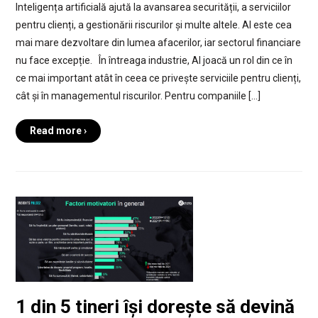
Inteligența artificială ajută la avansarea securității, a serviciilor
pentru clienți, a gestionării riscurilor și multe altele. AI este cea
mai mare dezvoltare din lumea afacerilor, iar sectorul financiare
nu face excepție. În întreaga industrie, AI joacă un rol din ce în
ce mai important atât în ceea ce privește serviciile pentru clienți,
cât și în managementul riscurilor. Pentru companiile […]
Read more ›
1 din 5 tineri își dorește să devină