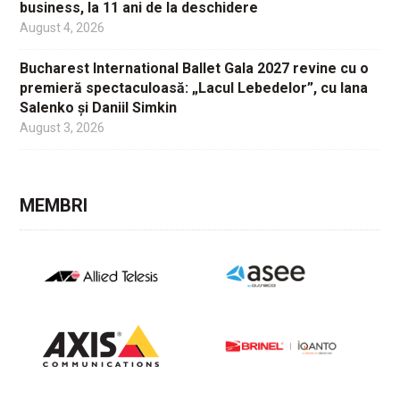
business, la 11 ani de la deschidere
August 4, 2026
Bucharest International Ballet Gala 2027 revine cu o
premieră spectaculoasă: „Lacul Lebedelor”, cu Iana
Salenko și Daniil Simkin
August 3, 2026
MEMBRI