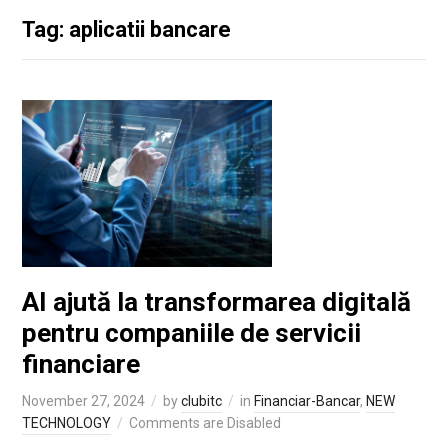
Tag: aplicatii bancare
AI ajută la transformarea digitală
pentru companiile de servicii
financiare
November 27, 2024
by
clubitc
in
Financiar-Bancar
,
NEW
TECHNOLOGY
Comments are Disabled