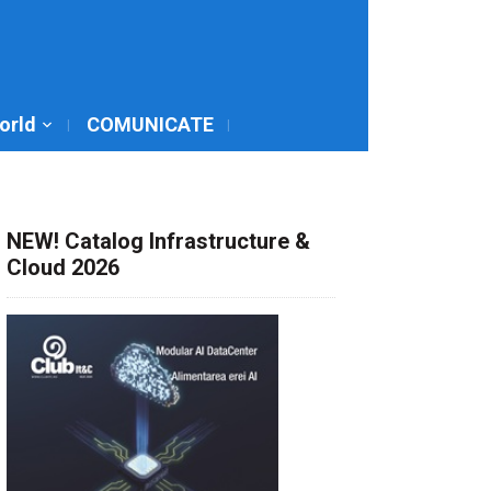
World
COMUNICATE
NEW! Catalog Infrastructure &
Cloud 2026