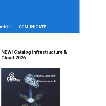
World
COMUNICATE
NEW! Catalog Infrastructure &
Cloud 2026