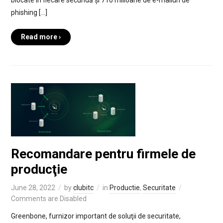
phishing […]
Read more ›
Recomandare pentru firmele de
producţie
June 28, 2022
by
clubitc
in
Productie
,
Securitate
Comments are Disabled
Greenbone, furnizor important de soluţii de securitate,