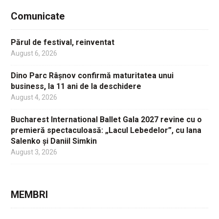
Comunicate
Părul de festival, reinventat
August 6, 2026
Dino Parc Râșnov confirmă maturitatea unui
business, la 11 ani de la deschidere
August 4, 2026
Bucharest International Ballet Gala 2027 revine cu o
premieră spectaculoasă: „Lacul Lebedelor”, cu Iana
Salenko și Daniil Simkin
August 3, 2026
MEMBRI