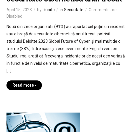
April 15, 2023
by
clubitc
in
Securitate
Comments are
Disabled
Nouă din zece organizații (91%) au raportat cel puțin un incident
sau o breșă de securitate cibernetică anul trecut, potrivit
studiului Deloitte 2023 Global Future of Cyber, și mai mult de o
treime (38%), între șase și zece evenimente. English version
Studiul mai arată că frecvența incidentelor de acest gen variază
în funcție de nivelul de maturitate cibernetică, organizațiile cu
[…]
Read more ›