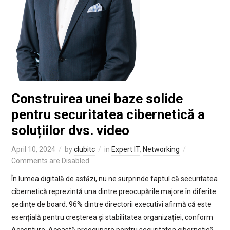
Construirea unei baze solide
pentru securitatea cibernetică a
soluțiilor dvs. video
April 10, 2024
by
clubitc
in
Expert IT
,
Networking
Comments are Disabled
În lumea digitală de astăzi, nu ne surprinde faptul că securitatea
cibernetică reprezintă una dintre preocupările majore în diferite
ședințe de board. 96% dintre directorii executivi afirmă că este
esențială pentru creșterea și stabilitatea organizației, conform