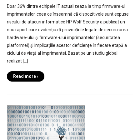
Doar 36% dintre echipele IT actualizează la timp firmware-ul
imprimantelor, ceea ce înseamnă că dispozitivele sunt expuse
riscului de atacuri informatice HP Wolf Security a publicat un
nou raport care evidențiază provocările legate de securizarea
hardware-ului și firmware-ului imprimantelor (securitatea
platformei) și implicațiile acestor deficiențe în fiecare etapă a
ciclului de viață al imprimantei. Bazat pe un studiu global
realizat […]
Read more ›