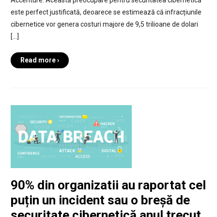
Accenture. Această preocupare pentru securitatea cibernetică
este perfect justificată, deoarece se estimează că infracțiunile
cibernetice vor genera costuri majore de 9,5 trilioane de dolari
[…]
Read more ›
90% din organizatii au raportat cel
puțin un incident sau o breșă de
securitate cibernetică anul trecut