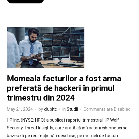
Momeala facturilor a fost arma
preferată de hackeri în primul
trimestru din 2024
May 21, 2024
by
clubitc
in
Studii
Comments are Disabled
HP Inc. (NYSE: HPQ) a publicat raportul trimestrial HP Wolf
Security Threat Insights, care arată că infractorii cibernetici se
bazează pe redirecționări deschise, pe momeli de facturi