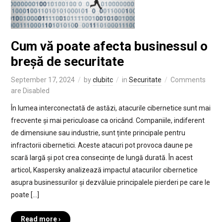
Cum vă poate afecta businessul o
breșă de securitate
September 17, 2024
by
clubitc
in
Securitate
Comments
are Disabled
În lumea interconectată de astăzi, atacurile cibernetice sunt mai
frecvente și mai periculoase ca oricând. Companiile, indiferent
de dimensiune sau industrie, sunt ținte principale pentru
infractorii cibernetici. Aceste atacuri pot provoca daune pe
scară largă și pot crea consecințe de lungă durată. În acest
articol, Kaspersky analizează impactul atacurilor cibernetice
asupra businessurilor și dezvăluie principalele pierderi pe care le
poate […]
Read more ›