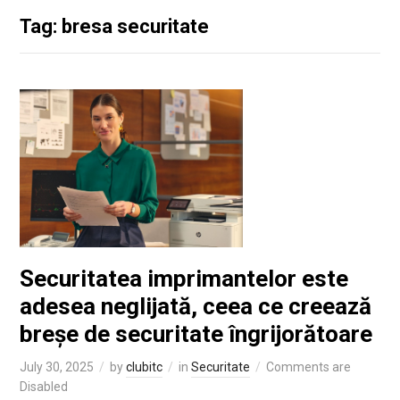
Tag: bresa securitate
Securitatea imprimantelor este
adesea neglijată, ceea ce creează
breșe de securitate îngrijorătoare
July 30, 2025
by
clubitc
in
Securitate
Comments are
Disabled