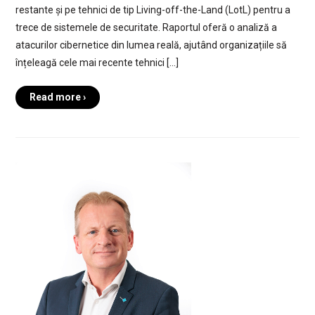
restante și pe tehnici de tip Living-off-the-Land (LotL) pentru a
trece de sistemele de securitate. Raportul oferă o analiză a
atacurilor cibernetice din lumea reală, ajutând organizațiile să
înțeleagă cele mai recente tehnici […]
Read more ›