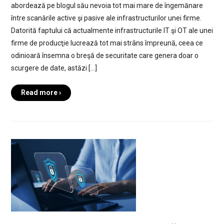
abordează pe blogul său nevoia tot mai mare de îngemănare
între scanările active şi pasive ale infrastructurilor unei firme.
Datorită faptului că actualmente infrastructurile IT şi OT ale unei
firme de producţie lucrează tot mai strâns împreună, ceea ce
odinioară însemna o breşă de securitate care genera doar o
scurgere de date, astăzi […]
Read more ›