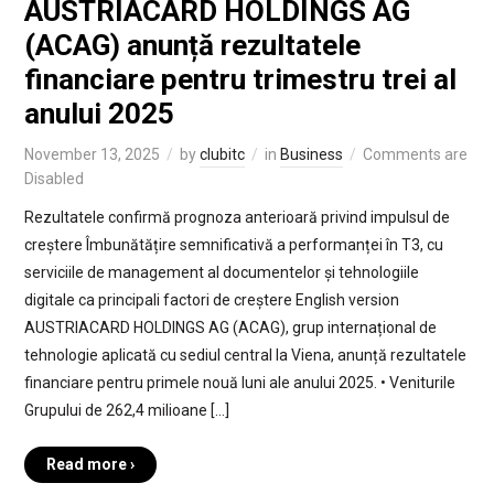
AUSTRIACARD HOLDINGS AG
(ACAG) anunță rezultatele
financiare pentru trimestru trei al
anului 2025
November 13, 2025
by
clubitc
in
Business
Comments are
Disabled
Rezultatele confirmă prognoza anterioară privind impulsul de
creștere Îmbunătățire semnificativă a performanței în T3, cu
serviciile de management al documentelor și tehnologiile
digitale ca principali factori de creștere English version
AUSTRIACARD HOLDINGS AG (ACAG), grup internațional de
tehnologie aplicată cu sediul central la Viena, anunță rezultatele
financiare pentru primele nouă luni ale anului 2025. • Veniturile
Grupului de 262,4 milioane […]
Read more ›