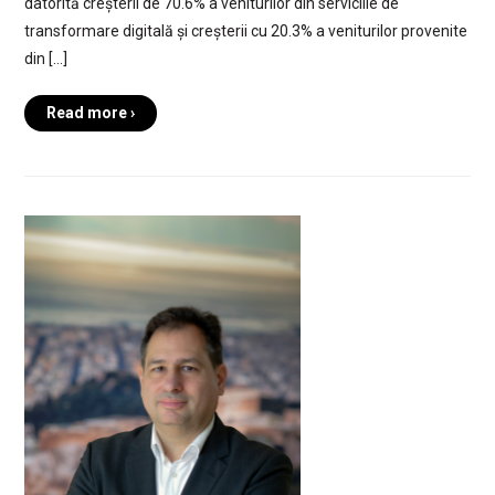
datorită creșterii de 70.6% a veniturilor din serviciile de
transformare digitală și creșterii cu 20.3% a veniturilor provenite
din […]
Read more ›