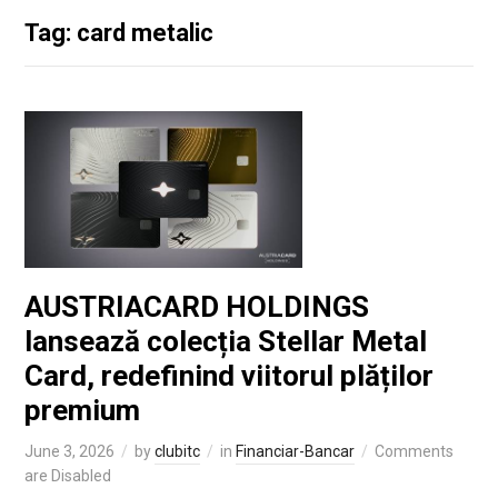
Tag: card metalic
AUSTRIACARD HOLDINGS
lansează colecția Stellar Metal
Card, redefinind viitorul plăților
premium
June 3, 2026
by
clubitc
in
Financiar-Bancar
Comments
are Disabled