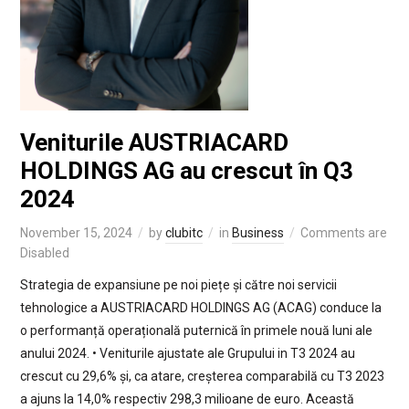
Veniturile AUSTRIACARD
HOLDINGS AG au crescut în Q3
2024
November 15, 2024
by
clubitc
in
Business
Comments are
Disabled
Strategia de expansiune pe noi piețe și către noi servicii
tehnologice a AUSTRIACARD HOLDINGS AG (ACAG) conduce la
o performanță operațională puternică în primele nouă luni ale
anului 2024. • Veniturile ajustate ale Grupului in T3 2024 au
crescut cu 29,6% și, ca atare, creșterea comparabilă cu T3 2023
a ajuns la 14,0% respectiv 298,3 milioane de euro. Această