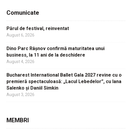
Comunicate
Părul de festival, reinventat
August 6, 2026
Dino Parc Râșnov confirmă maturitatea unui
business, la 11 ani de la deschidere
August 4, 2026
Bucharest International Ballet Gala 2027 revine cu o
premieră spectaculoasă: „Lacul Lebedelor”, cu Iana
Salenko și Daniil Simkin
August 3, 2026
MEMBRI