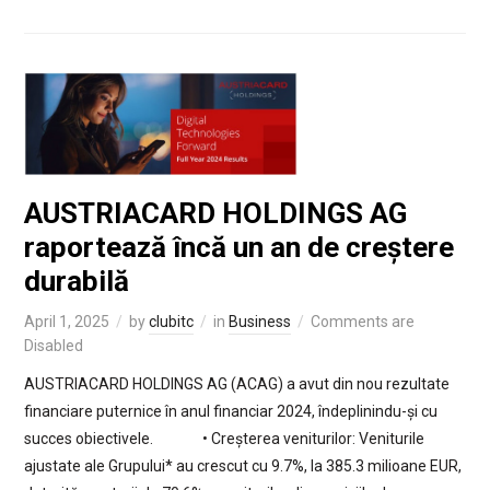
AUSTRIACARD HOLDINGS AG
raportează încă un an de creștere
durabilă
April 1, 2025
by
clubitc
in
Business
Comments are
Disabled
AUSTRIACARD HOLDINGS AG (ACAG) a avut din nou rezultate
financiare puternice în anul financiar 2024, îndeplinindu-și cu
succes obiectivele. • Creșterea veniturilor: Veniturile
ajustate ale Grupului* au crescut cu 9.7%, la 385.3 milioane EUR,