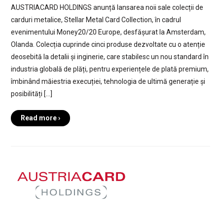
AUSTRIACARD HOLDINGS anunță lansarea noii sale colecții de
carduri metalice, Stellar Metal Card Collection, în cadrul
evenimentului Money20/20 Europe, desfășurat la Amsterdam,
Olanda. Colecția cuprinde cinci produse dezvoltate cu o atenție
deosebită la detalii și inginerie, care stabilesc un nou standard în
industria globală de plăți, pentru experiențele de plată premium,
îmbinând măiestria execuției, tehnologia de ultimă generație și
posibilități […]
Read more ›