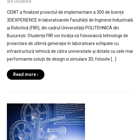
are Disabled
CENIT a finalizat proiectul de implementare a 300 de licențe
3DEXPERIENCE în laboratoarele Facultății de Inginerie Industrială
și Robotică (FIIR), din cadrul Universității POLITEHNICA din
București. Studenții FIIR vor învăța să folosească tehnologii de
proiectare de ultimă generație în laboratoare echipate cu
infrastructură tehnică de către universitate și dotate cu cele mai
performante soluții de design si simulare 3D, folosite […]
Read more ›