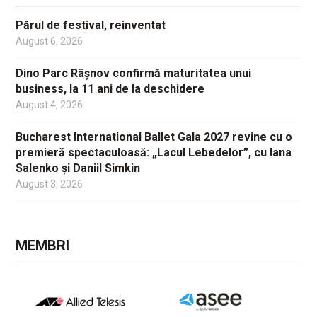
Părul de festival, reinventat
August 6, 2026
Dino Parc Râșnov confirmă maturitatea unui
business, la 11 ani de la deschidere
August 4, 2026
Bucharest International Ballet Gala 2027 revine cu o
premieră spectaculoasă: „Lacul Lebedelor”, cu Iana
Salenko și Daniil Simkin
August 3, 2026
MEMBRI