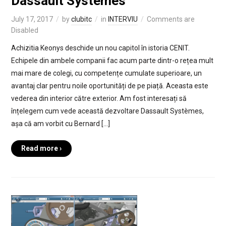
Dassault Systèmes
July 17, 2017
by
clubitc
in
INTERVIU
Comments are
Disabled
Achizitia Keonys deschide un nou capitol în istoria CENIT.
Echipele din ambele companii fac acum parte dintr-o rețea mult
mai mare de colegi, cu competențe cumulate superioare, un
avantaj clar pentru noile oportunități de pe piață. Aceasta este
vederea din interior către exterior. Am fost interesați să
înțelegem cum vede această dezvoltare Dassault Systèmes,
așa că am vorbit cu Bernard […]
Read more ›