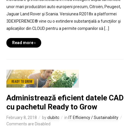
unor mari producători auto europeni precum, Citroën, Peugeot,
Jaguar Land Rover şi Scania. Versiunea R2018x a platformei
3DEXPERIENCE® vine cu o extindere substanţială a funcţiilor şi
aplicaţiilor din CLOUD pentru a permite companilor să […]
Read more ›
Administrează eficient datele CAD
cu pachetul Ready to Grow
February 8, 2018
by
clubitc
in
IT Efficiency / Sustainability
Comments are Disabled