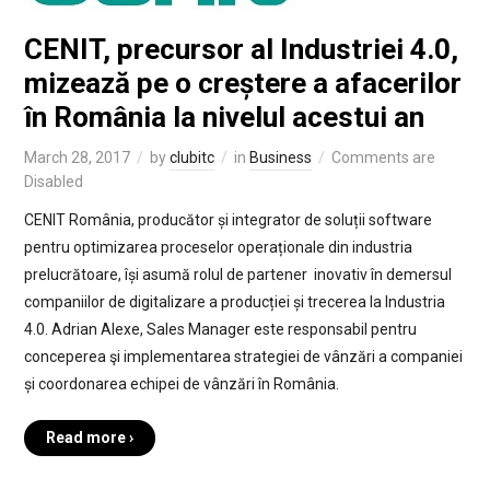
CENIT, precursor al Industriei 4.0,
mizează pe o creștere a afacerilor
în România la nivelul acestui an
March 28, 2017
by
clubitc
in
Business
Comments are
Disabled
CENIT România, producător și integrator de soluții software
pentru optimizarea proceselor operaționale din industria
prelucrătoare, își asumă rolul de partener inovativ în demersul
companiilor de digitalizare a producției și trecerea la Industria
4.0. Adrian Alexe, Sales Manager este responsabil pentru
conceperea şi implementarea strategiei de vânzări a companiei
și coordonarea echipei de vânzări în România.
Read more ›