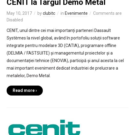
CENIT la Târgul Demo Metal
May 10, 2017
by
clubitc
in
Evenimente
Comments are
Disabled
CENIT, unul dintre cei mai importanți parteneri Dassault
Systèmes la nivel global, având în portofoliu soluții software
integrate pentru modelare 3D (CATIA), programare offline
(DELMIA / FASTSUITE) și managementul proiectelor și a
documentației tehnice (ENOVIA), participă și anul acesta la cel
mai important eveniment dedicat industriei de prelucrare a
metalelor, Demo Metal.
Read more ›