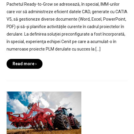
Pachetul Ready-to-Grow se adresează, în special, IMM-urilor
care vor să administreze eficient datele CAD, generate cu CATIA
V5, să gestioneze diverse documente (Word, Excel, PowerPoint,
PDF) și să-și planifice activitățile curente în cadrul proiectelor în
derulare. La definirea soluției preconfigurate a fost încorporată,
în special, experienţa echipei Cenit pe care a acumulat-o în
numeroase proiecte PLM derulate cu succes la […]
Read more ›