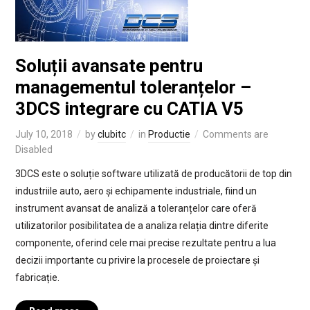
Soluții avansate pentru
managementul toleranțelor –
3DCS integrare cu CATIA V5
July 10, 2018
by
clubitc
in
Productie
Comments are
Disabled
3DCS este o soluție software utilizată de producătorii de top din
industriile auto, aero și echipamente industriale, fiind un
instrument avansat de analiză a toleranțelor care oferă
utilizatorilor posibilitatea de a analiza relația dintre diferite
componente, oferind cele mai precise rezultate pentru a lua
decizii importante cu privire la procesele de proiectare și
fabricație.