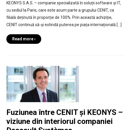
KEONYS S.A.S. – companie specializată în soluții software și IT,
cu sediul la Paris, care este acum parte a grupului CENIT, ca
filială deținută în proporție de 100%. Prin această achiziție,
CENIT continuă să-și extindă puterea pe piața internațională […]
Read more ›
Fuziunea între CENIT și KEONYS –
viziune din interiorul companiei