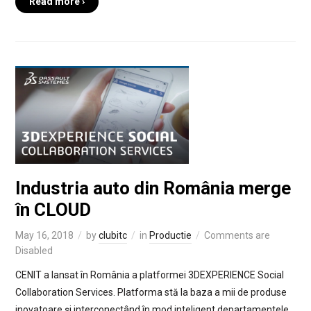
Read more ›
Industria auto din România merge
în CLOUD
May 16, 2018
by
clubitc
in
Productie
Comments are
Disabled
CENIT a lansat în România a platformei 3DEXPERIENCE Social
Collaboration Services. Platforma stă la baza a mii de produse
inovatoare şi interconectând în mod inteligent departamentele