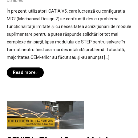
Disabled
În prezent, utilizatorii CATIA V5, care lucrează cu configurația
MD2 (Mechanical Design 2) se confruntă des cu problema
funcţionalităţii limitate şi cu necesitatea achiziţionării de module
suplimentare pentru a putea răspunde solicitărilor tot mai
complexe din piaţă, lipsa modulului de STEP pentru salvare în
format neutru fiind cea mai des întâlnită problemă. Totodată,
majoritatea OEM-erilor au făcut sau şi-au anunţat […]
Read more ›