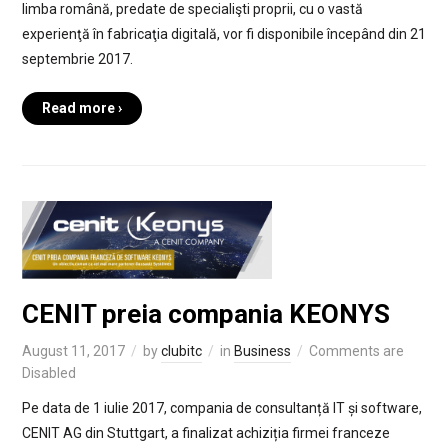
limba română, predate de specialişti proprii, cu o vastă
experienţă în fabricaţia digitală, vor fi disponibile începând din 21
septembrie 2017.
Read more ›
CENIT preia compania KEONYS
August 11, 2017
by
clubitc
in
Business
Comments are
Disabled
Pe data de 1 iulie 2017, compania de consultanță IT și software,
CENIT AG din Stuttgart, a finalizat achiziția firmei franceze