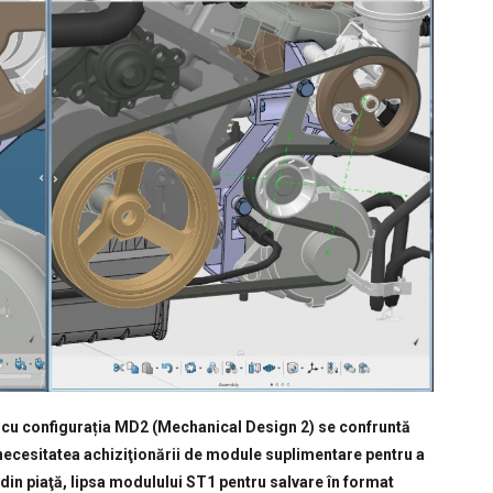
ză cu configurația MD2 (Mechanical Design 2) se confruntă
u necesitatea achiziţionării de module suplimentare pentru a
din piaţă, lipsa modulului ST1 pentru salvare în format