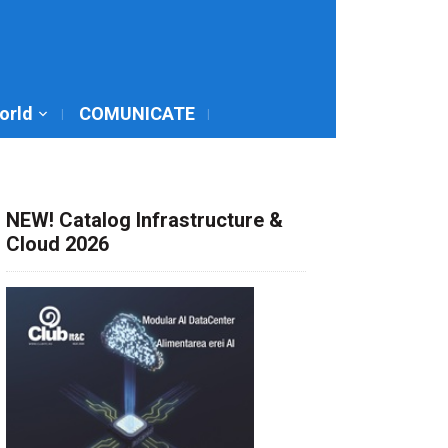
World
COMUNICATE
NEW! Catalog Infrastructure &
Cloud 2026