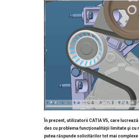
În prezent, utilizatorii CATIA V5, care lucrea
des cu problema funcţionalităţii limitate şi c
putea răspunde solicitărilor tot mai complexe 