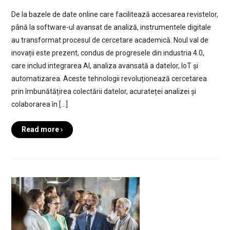
De la bazele de date online care facilitează accesarea revistelor,
până la software-ul avansat de analiză, instrumentele digitale
au transformat procesul de cercetare academică. Noul val de
inovații este prezent, condus de progresele din industria 4.0,
care includ integrarea AI, analiza avansată a datelor, IoT și
automatizarea. Aceste tehnologii revoluționează cercetarea
prin îmbunătățirea colectării datelor, acurateței analizei și
colaborarea în […]
Read more ›