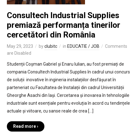
Consultech Industrial Supplies
premiază performanța tinerilor
cercetători din România
May 29, 2023
by
clubitc
in
EDUCATIE / JOB
Comments
are Disabled
Studenții Coșman Gabriel și Enaru Iulian, au fost premiați de
compania Consultech Industrial Supplies în cadrul unui concurs
de soluții inovative în ingineria instalațiilor desfășurat în
parteneriat cu Facultatea de Instalații din cadrul Universității
Gheorghe Asachi din Iași. Cercetarea și inovarea în tehnologiile
industriale sunt esențiale pentru evoluția în acord cu tendințele
actuale și viitoare, cu sanse reale de crea […]
Read more ›