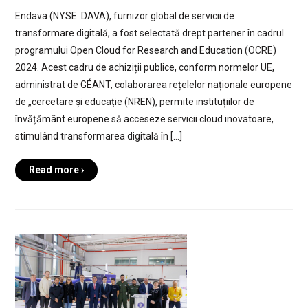
Endava (NYSE: DAVA), furnizor global de servicii de
transformare digitală, a fost selectată drept partener în cadrul
programului Open Cloud for Research and Education (OCRE)
2024. Acest cadru de achiziții publice, conform normelor UE,
administrat de GÉANT, colaborarea rețelelor naționale europene
de „cercetare și educație (NREN), permite instituțiilor de
învățământ europene să acceseze servicii cloud inovatoare,
stimulând transformarea digitală în […]
Read more ›