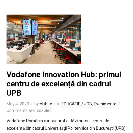
Vodafone Innovation Hub: primul
centru de excelență din cadrul
UPB
May 4, 2023
by
clubitc
in
EDUCATIE / JOB
,
Evenimente
Comments are Disabled
Vodafone România a inaugurat astăzi primul centru de
excelență din cadrul Universității Politehnica din București (UPB).