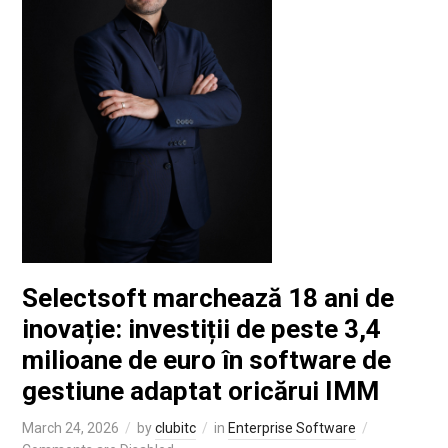
Selectsoft marchează 18 ani de
inovație: investiții de peste 3,4
milioane de euro în software de
gestiune adaptat oricărui IMM
March 24, 2026
by
clubitc
in
Enterprise Software