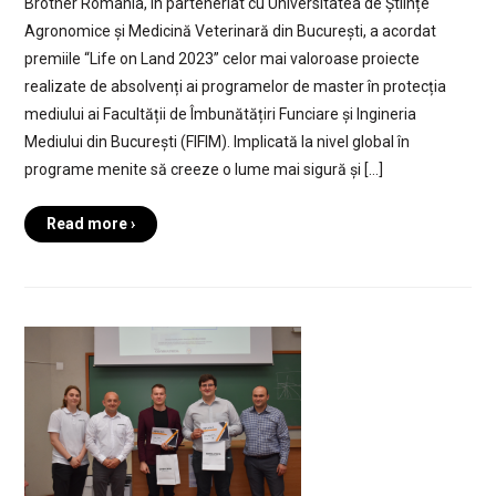
Brother România, în parteneriat cu Universitatea de Științe
Agronomice și Medicină Veterinară din București, a acordat
premiile “Life on Land 2023” celor mai valoroase proiecte
realizate de absolvenți ai programelor de master în protecția
mediului ai Facultății de Îmbunătățiri Funciare și Ingineria
Mediului din București (FIFIM). Implicată la nivel global în
programe menite să creeze o lume mai sigură și […]
Read more ›