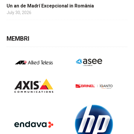
Un an de Madrí Excepcional in România
July 30, 2026
MEMBRI