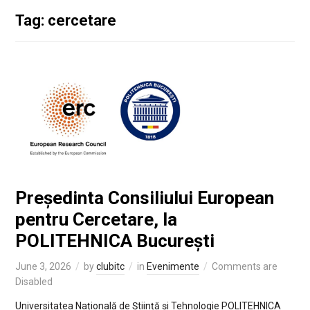
Tag: cercetare
Președinta Consiliului European
pentru Cercetare, la
POLITEHNICA București
June 3, 2026
by
clubitc
in
Evenimente
Comments are
Disabled
Universitatea Națională de Știință și Tehnologie POLITEHNICA