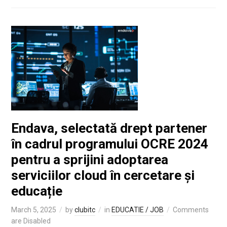
Endava, selectată drept partener
în cadrul programului OCRE 2024
pentru a sprijini adoptarea
serviciilor cloud în cercetare și
educație
March 5, 2025
by
clubitc
in
EDUCATIE / JOB
Comments
are Disabled