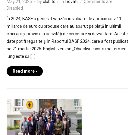
May 21, 2025
by
clubitc
in
Inovatii
Comments are
Disabled
În 2024, BASF a generat vânzări în valoare de aproximativ 11
miliarde de euro cu produse care au apărut pe piață în ultimii
cinci ani și provin din activități de cercetare și dezvoltare. Aceste
date pot fi regăsite și în Raportul BASF 2024, care a fost publicat
pe 21 martie 2025. English version „Obiectivul nostru pe termen
lung este să […]
Read more ›