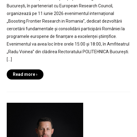
București, în parteneriat cu European Research Council,
organizează pe 11 iunie 2026 evenimentul internațional
„Boosting Frontier Research in Romania”, dedicat dezvoltării
cercetării fundamentale și consolidării participării României la
programele europene de finanțare a excelenței științifice.
Evenimentul va avea loc între orele 15:00 și 18:00, în Amfiteatrul
„Radu Voinea” din clădirea Rectoratului POLITEHNICA București.
[…]
Read more ›