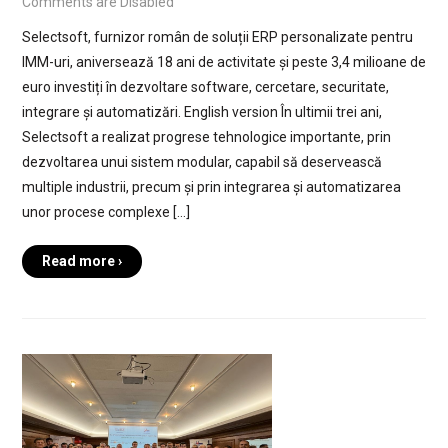
Comments are Disabled
Selectsoft, furnizor român de soluții ERP personalizate pentru
IMM-uri, aniversează 18 ani de activitate și peste 3,4 milioane de
euro investiți în dezvoltare software, cercetare, securitate,
integrare și automatizări. English version În ultimii trei ani,
Selectsoft a realizat progrese tehnologice importante, prin
dezvoltarea unui sistem modular, capabil să deservească
multiple industrii, precum și prin integrarea și automatizarea
unor procese complexe […]
Read more ›