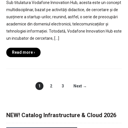
Sub titulatura Vodafone Innovation Hub, acesta este un concept
multidisciplinar, bazat pe activități didactice, de cercetare și de
susținere a startup-urilor, reunind, astfel, o serie de preocupări
academice din domeniul electronicii, telecomunicațiilor și
tehnologiei informației. Totodată, Vodafone Innovation Hub este
un incubator de cercetare, […]
Read more ›
1
2
3
Next →
NEW! Catalog Infrastructure & Cloud 2026