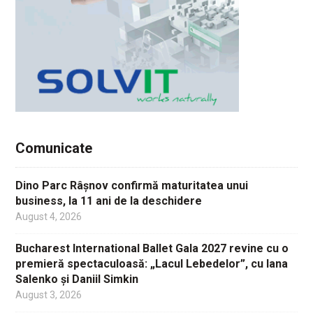
Comunicate
Dino Parc Râșnov confirmă maturitatea unui
business, la 11 ani de la deschidere
August 4, 2026
Bucharest International Ballet Gala 2027 revine cu o
premieră spectaculoasă: „Lacul Lebedelor”, cu Iana
Salenko și Daniil Simkin
August 3, 2026