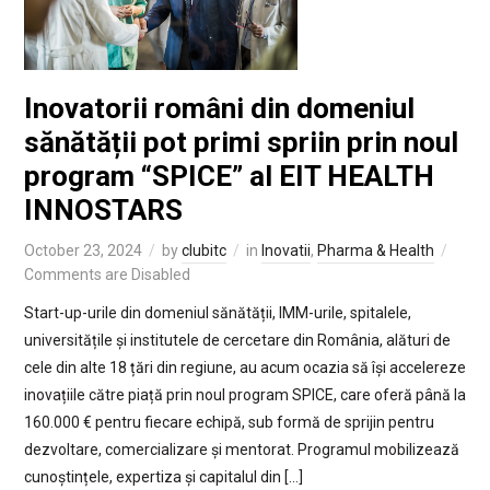
Inovatorii români din domeniul
sănătății pot primi spriin prin noul
program “SPICE” al EIT HEALTH
INNOSTARS
October 23, 2024
by
clubitc
in
Inovatii
,
Pharma & Health
Comments are Disabled
Start-up-urile din domeniul sănătății, IMM-urile, spitalele,
universitățile și institutele de cercetare din România, alături de
cele din alte 18 țări din regiune, au acum ocazia să își accelereze
inovațiile către piață prin noul program SPICE, care oferă până la
160.000 € pentru fiecare echipă, sub formă de sprijin pentru
dezvoltare, comercializare și mentorat. Programul mobilizează
cunoștințele, expertiza și capitalul din […]