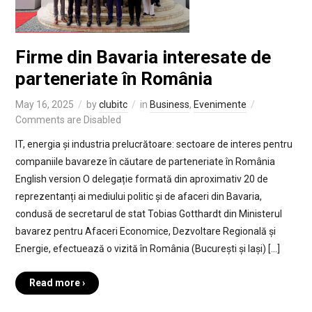
Firme din Bavaria interesate de
parteneriate în România
May 16, 2025
by
clubitc
in
Business
,
Evenimente
Comments are Disabled
IT, energia și industria prelucrătoare: sectoare de interes pentru
companiile bavareze în căutare de parteneriate în România
English version O delegație formată din aproximativ 20 de
reprezentanți ai mediului politic și de afaceri din Bavaria,
condusă de secretarul de stat Tobias Gotthardt din Ministerul
bavarez pentru Afaceri Economice, Dezvoltare Regională și
Energie, efectuează o vizită în România (București și Iași) […]
Read more ›