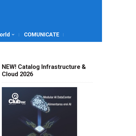
World
COMUNICATE
NEW! Catalog Infrastructure &
Cloud 2026