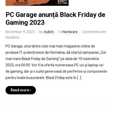
PC Garage anunță Black Friday de
Gaming 2023
November 9, 2023
by
clubitc
in
Hardware
Comments are
Disabled
PC Garage, unul dintre cele mai mari magazine online de
produse IT și electronice din România, dă startul campaniei „Cel
mai mare Black Friday de Gaming” pe data de 10 noiembrie
2023, ora 00:00. Vor fi la ofertă numeroase PC-uri și laptop-uri
de gaming, dar și o suită generoasă de periferice și componente
pentru toate buzunarele. Black Friday este în […]
Read more ›