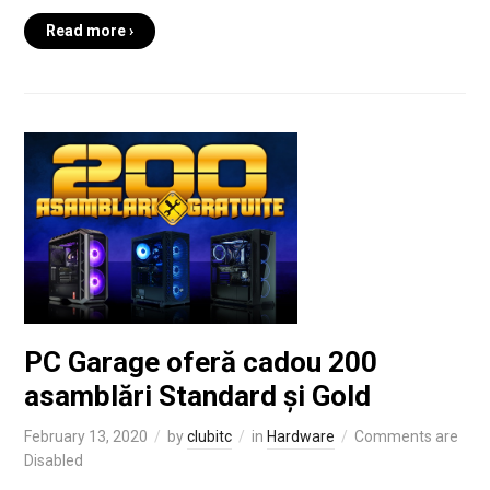
Read more ›
PC Garage oferă cadou 200
asamblări Standard și Gold
February 13, 2020
by
clubitc
in
Hardware
Comments are
Disabled