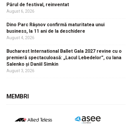
Părul de festival, reinventat
August 6, 2026
Dino Parc Râșnov confirmă maturitatea unui
business, la 11 ani de la deschidere
August 4, 2026
Bucharest International Ballet Gala 2027 revine cu o
premieră spectaculoasă: „Lacul Lebedelor”, cu Iana
Salenko și Daniil Simkin
August 3, 2026
MEMBRI