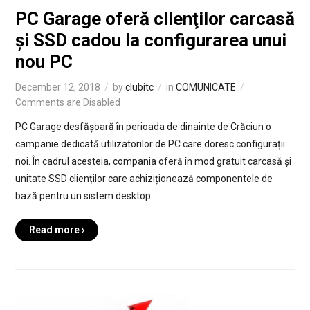
PC Garage oferă clienţilor carcasă
și SSD cadou la configurarea unui
nou PC
December 12, 2018
by
clubitc
in
COMUNICATE
Comments are Disabled
PC Garage desfășoară în perioada de dinainte de Crăciun o
campanie dedicată utilizatorilor de PC care doresc configurații
noi. În cadrul acesteia, compania oferă în mod gratuit carcasă și
unitate SSD clienților care achiziționează componentele de
bază pentru un sistem desktop.
Read more ›