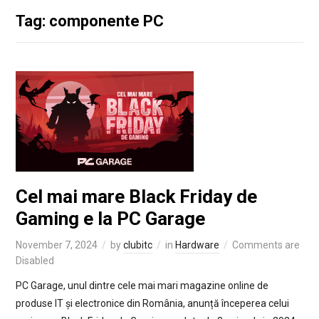
Tag: componente PC
Cel mai mare Black Friday de
Gaming e la PC Garage
November 7, 2024
by
clubitc
in
Hardware
Comments are
Disabled
PC Garage, unul dintre cele mai mari magazine online de
produse IT și electronice din România, anunță începerea celui