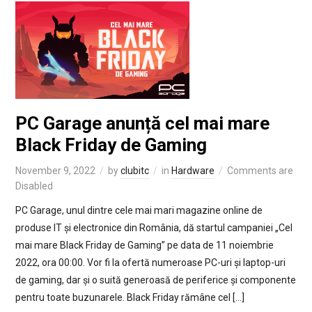
PC Garage anunță cel mai mare
Black Friday de Gaming
November 9, 2022
by
clubitc
in
Hardware
Comments are
Disabled
PC Garage, unul dintre cele mai mari magazine online de
produse IT și electronice din România, dă startul campaniei „Cel
mai mare Black Friday de Gaming” pe data de 11 noiembrie
2022, ora 00:00. Vor fi la ofertă numeroase PC-uri și laptop-uri
de gaming, dar și o suită generoasă de periferice și componente
pentru toate buzunarele. Black Friday rămâne cel […]