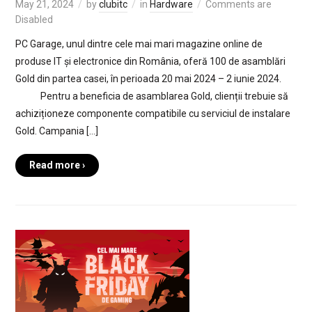
May 21, 2024
by
clubitc
in
Hardware
Comments are
Disabled
PC Garage, unul dintre cele mai mari magazine online de
produse IT și electronice din România, oferă 100 de asamblări
Gold din partea casei, în perioada 20 mai 2024 – 2 iunie 2024.
Pentru a beneficia de asamblarea Gold, clienții trebuie să
achiziționeze componente compatibile cu serviciul de instalare
Gold. Campania […]
Read more ›