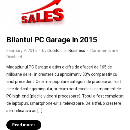
Bilantul PC Garage in 2015
February 9, 2016
by
clubitc
in
Business
Comments are
Disabled
Magaziunul PC Garage a atins o cifra de afaceri de 165 de
milioane de lei, in crestere cu aproximativ 30% comparativ cu
anul precedent. Cele mai populare categorii de produse au fost
cele dedicate gamingului, precum perifericele si componentele
PC high-end (placile video si procesoare). Topul a fost completat
de laptopuri, smartphone-uri si televizoare. De altfel, o crestere
semnificativa au […]
Read more ›