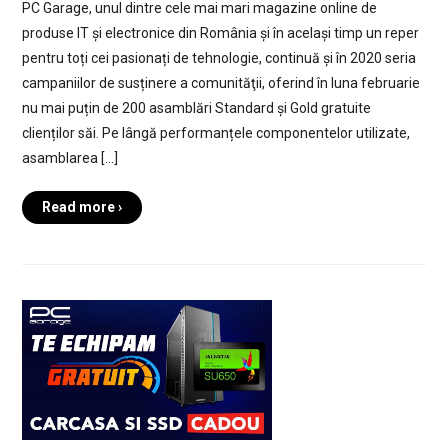
PC Garage, unul dintre cele mai mari magazine online de
produse IT și electronice din România și în același timp un reper
pentru toți cei pasionați de tehnologie, continuă și în 2020 seria
campaniilor de susținere a comunităţii, oferind în luna februarie
nu mai puțin de 200 asamblări Standard și Gold gratuite
clienților săi. Pe lângă performanțele componentelor utilizate,
asamblarea […]
Read more ›