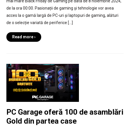
mai mare Black Friday de Gaming pe data de 8 noiembrie 2024,
de la ora 00:00. Pasionații de gaming și tehnologie vor avea
acces la o gamă largă de PC-uri și laptopuri de gaming, alături
de o selecție variată de periferice […]
Read more ›
PC Garage oferă 100 de asamblări
Gold din partea case