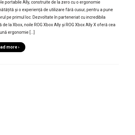
le portabile Ally, construite de la zero cu o ergonomie
ătățită și o experiență de utilizare fără cusur, pentru a pune
rul pe primul loc. Dezvoltate în parteneriat cu incredibila
ă de la Xbox, noile ROG Xbox Ally și ROG Xbox Ally X oferă cea
ună ergonomie […]
ad more ›