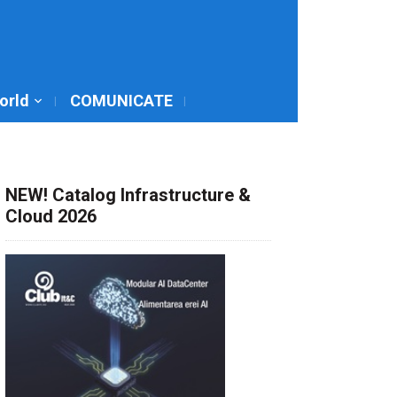
World
COMUNICATE
NEW! Catalog Infrastructure &
Cloud 2026