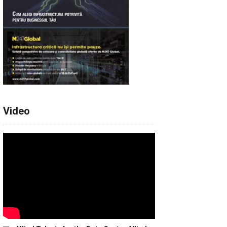
Video