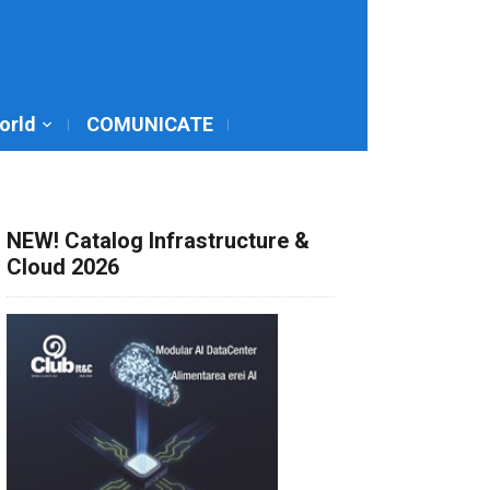
World
COMUNICATE
NEW! Catalog Infrastructure &
Cloud 2026