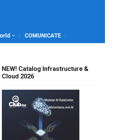
World
COMUNICATE
NEW! Catalog Infrastructure &
Cloud 2026