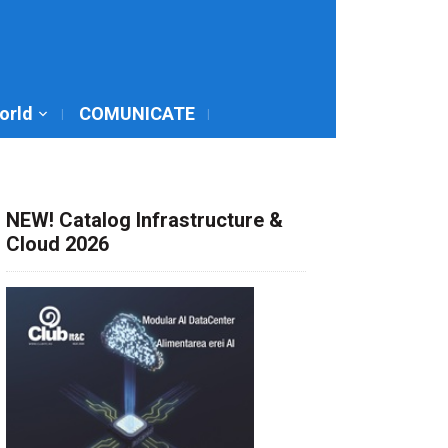
World
COMUNICATE
NEW! Catalog Infrastructure &
Cloud 2026