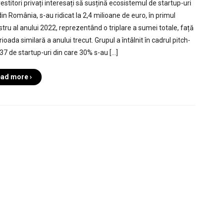
estitori privați interesați să susțină ecosistemul de startup-uri
in România, s-au ridicat la 2,4 milioane de euro, în primul
stru al anului 2022, reprezentând o triplare a sumei totale, față
ioada similară a anului trecut. Grupul a întâlnit în cadrul pitch-
 37 de startup-uri din care 30% s-au […]
ad more ›