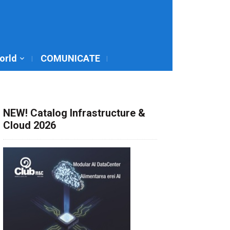
World
COMUNICATE
NEW! Catalog Infrastructure &
Cloud 2026