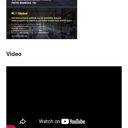
Video