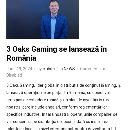
3 Oaks Gaming se lansează în
România
June 19, 2024
by
clubitc
in
NEWS
Comments are
Disabled
3 Oaks Gaming, lider global în distribuția de conținut iGaming, își
lansează operațiunile pe piața din România, cu obiectivul
ambițios de extindere rapidă și un plan de investiții în țara
noastră, care include angajări, conform reglementărilor
specifice industriei. În țara noastră, operațiunile companiei se
vor concentra pe distribuția de jocuri, odată cu instruirea
talentelor locale la nivel internațional, pentru dezvoltarea […]