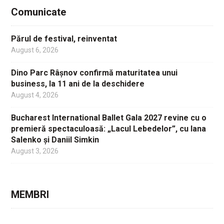
Comunicate
Părul de festival, reinventat
August 6, 2026
Dino Parc Râșnov confirmă maturitatea unui
business, la 11 ani de la deschidere
August 4, 2026
Bucharest International Ballet Gala 2027 revine cu o
premieră spectaculoasă: „Lacul Lebedelor”, cu Iana
Salenko și Daniil Simkin
August 3, 2026
MEMBRI