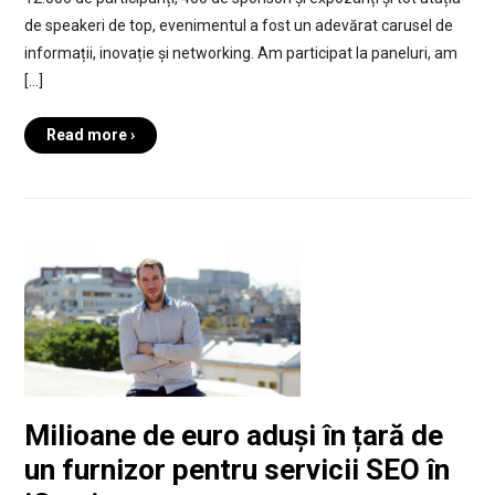
de speakeri de top, evenimentul a fost un adevărat carusel de
informații, inovație și networking. Am participat la paneluri, am
[…]
Read more ›
Milioane de euro aduși în țară de
un furnizor pentru servicii SEO în