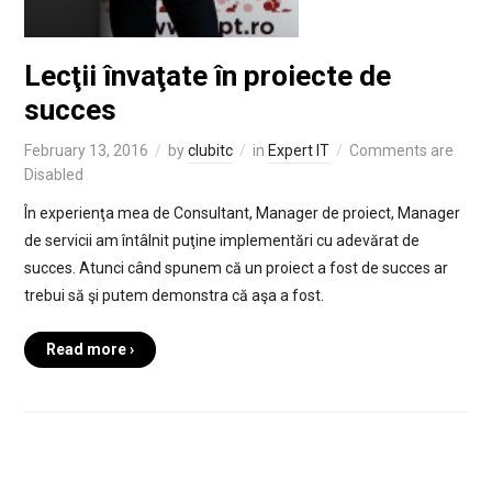
Lecţii învaţate în proiecte de
succes
February 13, 2016
by
clubitc
in
Expert IT
Comments are
Disabled
În experienţa mea de Consultant, Manager de proiect, Manager
de servicii am întâlnit puţine implementări cu adevărat de
succes. Atunci când spunem că un proiect a fost de succes ar
trebui să şi putem demonstra că aşa a fost.
Read more ›