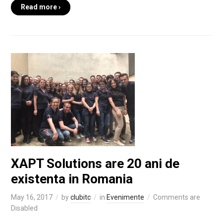
Read more ›
XAPT Solutions are 20 ani de
existenta in Romania
May 16, 2017
by
clubitc
in
Evenimente
Comments are
Disabled