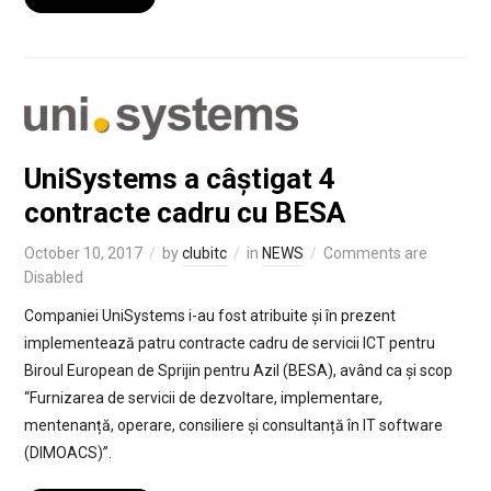
UniSystems a câștigat 4
contracte cadru cu BESA
October 10, 2017
by
clubitc
in
NEWS
Comments are
Disabled
Companiei UniSystems i-au fost atribuite și în prezent
implementează patru contracte cadru de servicii ICT pentru
Biroul European de Sprijin pentru Azil (BESA), având ca și scop
“Furnizarea de servicii de dezvoltare, implementare,
mentenanță, operare, consiliere și consultanță în IT software
(DIMOACS)”.