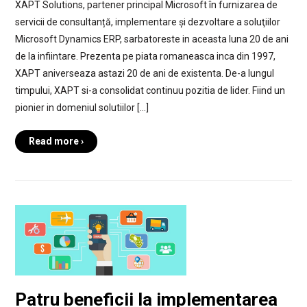
XAPT Solutions, partener principal Microsoft în furnizarea de
servicii de consultanță, implementare și dezvoltare a soluţiilor
Microsoft Dynamics ERP, sarbatoreste in aceasta luna 20 de ani
de la infiintare. Prezenta pe piata romaneasca inca din 1997,
XAPT aniverseaza astazi 20 de ani de existenta. De-a lungul
timpului, XAPT si-a consolidat continuu pozitia de lider. Fiind un
pionier in domeniul solutiilor […]
Read more ›
Patru beneficii la implementarea