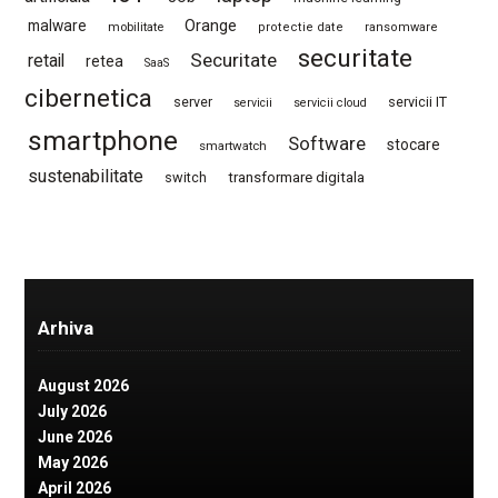
Orange
malware
mobilitate
protectie date
ransomware
securitate
Securitate
retail
retea
SaaS
cibernetica
server
servicii IT
servicii
servicii cloud
smartphone
Software
stocare
smartwatch
sustenabilitate
switch
transformare digitala
Arhiva
August 2026
July 2026
June 2026
May 2026
April 2026