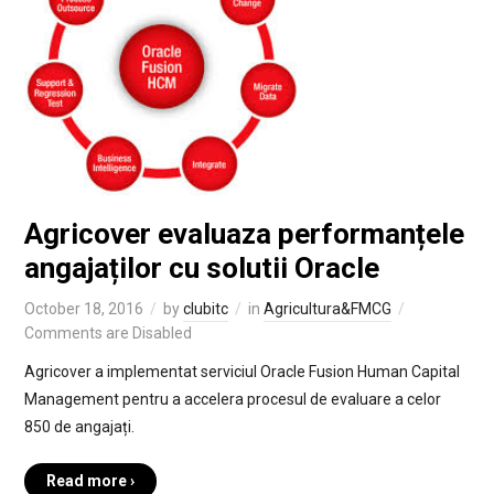
Agricover evaluaza performanțele
angajaților cu solutii Oracle
October 18, 2016
by
clubitc
in
Agricultura&FMCG
Comments are Disabled
Agricover a implementat serviciul Oracle Fusion Human Capital
Management pentru a accelera procesul de evaluare a celor
850 de angajați.
Read more ›