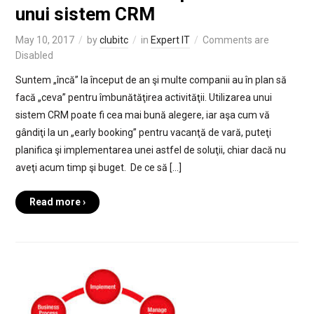
unui sistem CRM
May 10, 2017
by
clubitc
in
Expert IT
Comments are
Disabled
Suntem „încă” la început de an şi multe companii au în plan să
facă „ceva” pentru îmbunătăţirea activităţii. Utilizarea unui
sistem CRM poate fi cea mai bună alegere, iar aşa cum vă
gândiţi la un „early booking” pentru vacanţă de vară, puteţi
planifica şi implementarea unei astfel de soluţii, chiar dacă nu
aveţi acum timp şi buget. De ce să […]
Read more ›