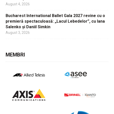
August 4, 2026
Bucharest International Ballet Gala 2027 revine cu o
premieră spectaculoasă: „Lacul Lebedelor”, cu Iana
Salenko și Daniil Simkin
August 3, 2026
MEMBRI