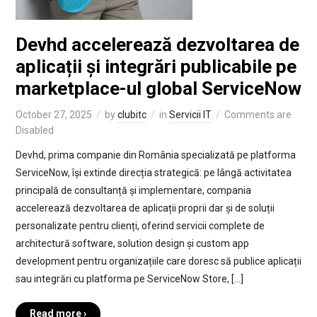
Devhd accelerează dezvoltarea de
aplicații și integrări publicabile pe
marketplace-ul global ServiceNow
October 27, 2025
by
clubitc
in
Servicii IT
Comments are
Disabled
Devhd, prima companie din România specializată pe platforma
ServiceNow, își extinde direcția strategică: pe lângă activitatea
principală de consultanță și implementare, compania
accelerează dezvoltarea de aplicații proprii dar și de soluții
personalizate pentru clienți, oferind servicii complete de
architectură software, solution design și custom app
development pentru organizațiile care doresc să publice aplicații
sau integrări cu platforma pe ServiceNow Store, […]
Read more ›