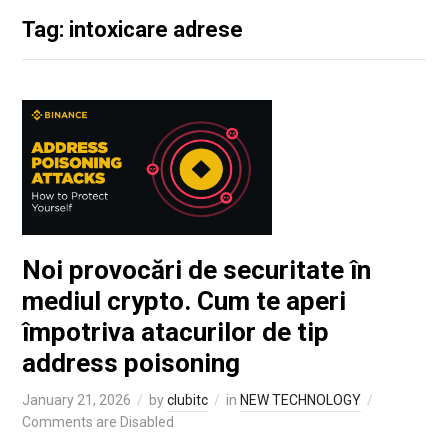
Tag: intoxicare adrese
Noi provocări de securitate în
mediul crypto. Cum te aperi
împotriva atacurilor de tip
address poisoning
January 21, 2026
by
clubitc
in
NEW TECHNOLOGY
Comments are Disabled