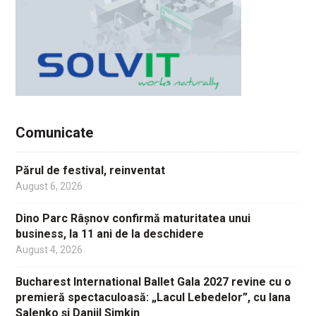
Comunicate
Părul de festival, reinventat
August 6, 2026
Dino Parc Râșnov confirmă maturitatea unui
business, la 11 ani de la deschidere
August 4, 2026
Bucharest International Ballet Gala 2027 revine cu o
premieră spectaculoasă: „Lacul Lebedelor”, cu Iana
Salenko și Daniil Simkin