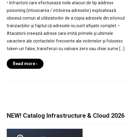
• Infractorii care efectuează noile atacuri de tip address
poisoning (intoxicarea / otrăvirea adreselor) exploatează
obiceiul comun al utilizatorilor de a copia adresele din istoricul
tranzacțiilor și faptul că adresele nu sunt afișate complet. •
Atacatorii creează adrese care imită primele și ultimele
caractere ale contactelor frecvente ale victimelor și folosesc
token-uri false, transferuri cu valoare zero sau chiar sume […]
Read more ›
NEW! Catalog Infrastructure & Cloud 2026