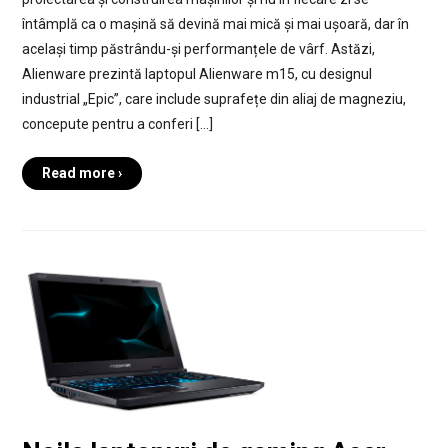
întâmplă ca o mașină să devină mai mică și mai ușoară, dar în
același timp păstrându-și performanțele de vârf. Astăzi,
Alienware prezintă laptopul Alienware m15, cu designul
industrial „Epic”, care include suprafețe din aliaj de magneziu,
concepute pentru a conferi […]
Read more ›