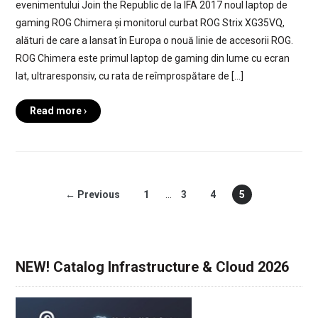
evenimentului Join the Republic de la IFA 2017 noul laptop de
gaming ROG Chimera și monitorul curbat ROG Strix XG35VQ,
alături de care a lansat în Europa o nouă linie de accesorii ROG.
ROG Chimera este primul laptop de gaming din lume cu ecran
lat, ultraresponsiv, cu rata de reîmprospătare de […]
Read more ›
← Previous
1
…
3
4
5
NEW! Catalog Infrastructure & Cloud 2026