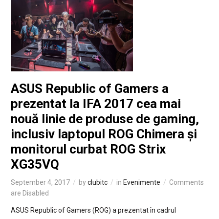
ASUS Republic of Gamers a
prezentat la IFA 2017 cea mai
nouă linie de produse de gaming,
inclusiv laptopul ROG Chimera și
monitorul curbat ROG Strix
XG35VQ
September 4, 2017
by
clubitc
in
Evenimente
Comments
are Disabled
ASUS Republic of Gamers (ROG) a prezentat în cadrul