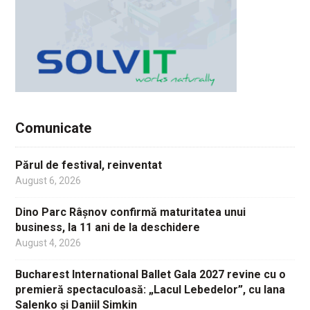
Comunicate
Părul de festival, reinventat
August 6, 2026
Dino Parc Râșnov confirmă maturitatea unui
business, la 11 ani de la deschidere
August 4, 2026
Bucharest International Ballet Gala 2027 revine cu o
premieră spectaculoasă: „Lacul Lebedelor”, cu Iana
Salenko și Daniil Simkin