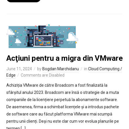
Acţiuni pentru a migra din VMware
June 11, 2024
by
Bogdan Marchidanu
in
Cloud Computing /
Edge
Comments are Disabled
Achiziția VMware de către Broadcom a fost finalizată la
sfârșitul anului 2023. Broadcom are însă o strategie de a muta
companiile de la licențiere perpetuă la abonamente software.
De asemenea, firma a schimbat licențele și a introdus pachete
de software care au făcut platforma VMware mai scumpă
pentru unii clienți. Deși nu este clar cum vor evolua planurile pe
termen […]