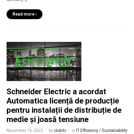
Read more ›
Schneider Electric a acordat
Automatica licență de producție
pentru instalații de distribuție de
medie și joasă tensiune
November 16, 2022
by
clubitc
in
IT Efficiency / Sustainability