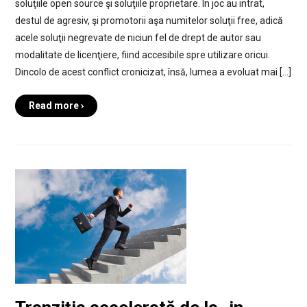
soluţiile open source şi soluţiile proprietare. În joc au intrat,
destul de agresiv, şi promotorii aşa numitelor soluţii free, adică
acele soluţii negrevate de niciun fel de drept de autor sau
modalitate de licenţiere, fiind accesibile spre utilizare oricui.
Dincolo de acest conflict cronicizat, însă, lumea a evoluat mai […]
Read more ›