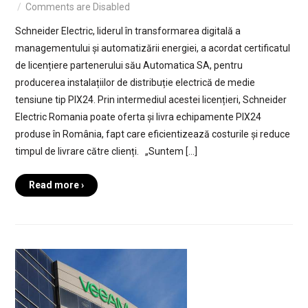
Comments are Disabled
Schneider Electric, liderul în transformarea digitală a
managementului și automatizării energiei, a acordat certificatul
de licențiere partenerului său Automatica SA, pentru
producerea instalațiilor de distribuție electrică de medie
tensiune tip PIX24. Prin intermediul acestei licențieri, Schneider
Electric Romania poate oferta și livra echipamente PIX24
produse în România, fapt care eficientizează costurile și reduce
timpul de livrare către clienți. „Suntem […]
Read more ›