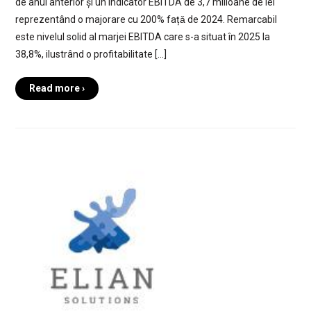
de anul anterior și un indicator EBITDA de 3,7 milioane de lei
reprezentând o majorare cu 200% fațǎ de 2024. Remarcabil
este nivelul solid al marjei EBITDA care s-a situat în 2025 la
38,8%, ilustrând o profitabilitate […]
Read more ›