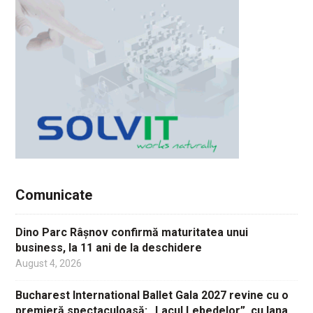
Comunicate
Dino Parc Râșnov confirmă maturitatea unui
business, la 11 ani de la deschidere
August 4, 2026
Bucharest International Ballet Gala 2027 revine cu o
premieră spectaculoasă: „Lacul Lebedelor”, cu Iana