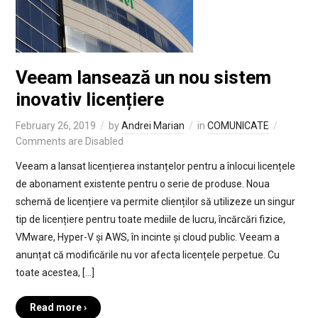
Veeam lansează un nou sistem
inovativ licențiere
February 26, 2019
by
Andrei Marian
in
COMUNICATE
Comments are Disabled
Veeam a lansat licențierea instanțelor pentru a înlocui licențele
de abonament existente pentru o serie de produse. Noua
schemă de licențiere va permite clienților să utilizeze un singur
tip de licențiere pentru toate mediile de lucru, încărcări fizice,
VMware, Hyper-V și AWS, în incinte și cloud public. Veeam a
anunțat că modificările nu vor afecta licențele perpetue. Cu
toate acestea, […]
Read more ›