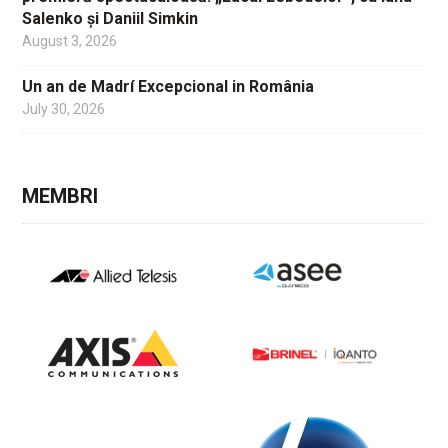
Salenko și Daniil Simkin
August 3, 2026
Un an de Madrí Excepcional in România
July 30, 2026
MEMBRI