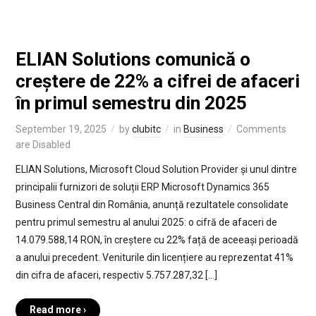
ELIAN Solutions comunică o
creștere de 22% a cifrei de afaceri
în primul semestru din 2025
September 19, 2025
by
clubitc
in
Business
Comments
are Disabled
ELIAN Solutions, Microsoft Cloud Solution Provider și unul dintre
principalii furnizori de soluții ERP Microsoft Dynamics 365
Business Central din România, anunță rezultatele consolidate
pentru primul semestru al anului 2025: o cifră de afaceri de
14.079.588,14 RON, în creștere cu 22% față de aceeași perioadă
a anului precedent. Veniturile din licențiere au reprezentat 41%
din cifra de afaceri, respectiv 5.757.287,32 […]
Read more ›