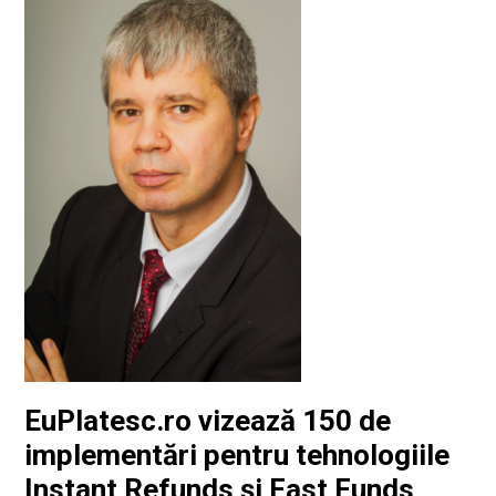
EuPlatesc.ro vizează 150 de
implementări pentru tehnologiile
Instant Refunds și Fast Funds