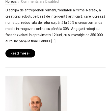
Horeca
Comments are Disabled
O echipă de antreprenori români, fondatori ai firmei Naratix, a
creat cinci roboți, pe bază de inteligență artificială, care lucrează
non-stop, reduc rata de retur cu până la 60% și cresc comanda
medie în magazine online cu până la 30%. Angajații roboți au
fost dezvoltați în aproximativ 12 luni, cu o investiție de 350.000
euro, iar până la finalul anului […]
Read more ›