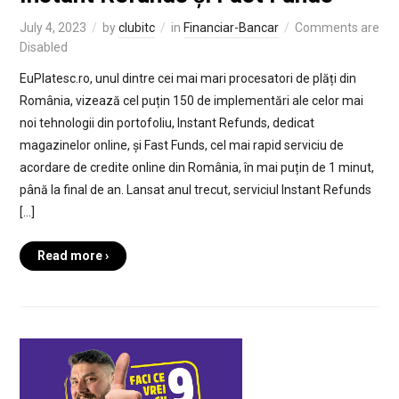
July 4, 2023
by
clubitc
in
Financiar-Bancar
Comments are
Disabled
EuPlatesc.ro, unul dintre cei mai mari procesatori de plăți din
România, vizează cel puțin 150 de implementări ale celor mai
noi tehnologii din portofoliu, Instant Refunds, dedicat
magazinelor online, și Fast Funds, cel mai rapid serviciu de
acordare de credite online din România, în mai puțin de 1 minut,
până la final de an. Lansat anul trecut, serviciul Instant Refunds
[…]
Read more ›