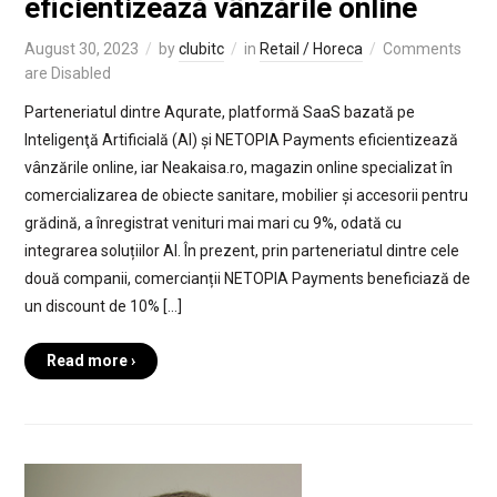
eficientizează vânzările online
August 30, 2023
by
clubitc
in
Retail / Horeca
Comments
are Disabled
Parteneriatul dintre Aqurate, platformă SaaS bazată pe
Inteligenţă Artificială (AI) și NETOPIA Payments eficientizează
vânzările online, iar Neakaisa.ro, magazin online specializat în
comercializarea de obiecte sanitare, mobilier și accesorii pentru
grădină, a înregistrat venituri mai mari cu 9%, odată cu
integrarea soluțiilor AI. În prezent, prin parteneriatul dintre cele
două companii, comercianții NETOPIA Payments beneficiază de
un discount de 10% […]
Read more ›