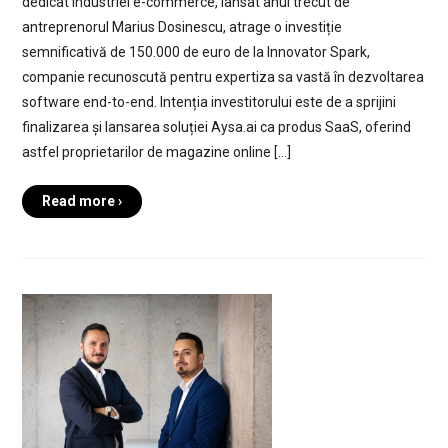
dedicat industriei e-commerce, lansat anul trecut de
antreprenorul Marius Dosinescu, atrage o investiție
semnificativă de 150.000 de euro de la Innovator Spark,
companie recunoscută pentru expertiza sa vastă în dezvoltarea
software end-to-end. Intenția investitorului este de a sprijini
finalizarea și lansarea soluției Aysa.ai ca produs SaaS, oferind
astfel proprietarilor de magazine online […]
Read more ›