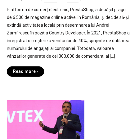
Platforma de comerț electronic, PrestaShop, a depășit pragul
de 6.500 de magazine online active, în România, și decide să-și
extindă activitatea locală prin desemnarea lui Andrei
Zamfirescu în poziția Country Developer. În 2021, PrestaShop a
înregistrat o creștere a veniturilor de 40%, sprijinite de dublarea
numărului de angajați ai companiei. Totodată, valoarea
vânzărilor generate de cei 300.000 de comercianți ai […]
Read more ›