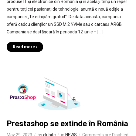
produse IT și electronice din România și în același timp un reper
pentru toți cei pasionați de tehnologie, anunță o nouă ediție a
campaniei „Te echipăm gratuit”. De data aceasta, campania
oferă cadou clienților un SSD M.2 NVMe sau o carcasă ARGB.
Campania se desfășoară în perioada 12 iunie – […]
Read more ›
Prestashop se extinde în România
May 29, 2023
by
clubitc
in
NEWS
Comments are Disabled