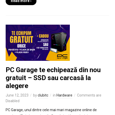
Read more ›
PC Garage te echipează din nou
gratuit – SSD sau carcasă la
alegere
June 12, 2023
by
clubitc
in
Hardware
Comments are
Disabled
PC Garage, unul dintre cele mai mari magazine online de