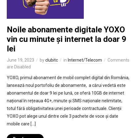
Noile abonamente digitale YOXO
vin cu minute și internet la doar 9
lei
June 19, 2023
by
clubitc
in
Internet/Telecom
Comments
are Disabled
YOXO, primul abonament de mobil complet digital din România,
lansează noul portofoliu de abonamente, a cărui vedetă este
abonamentul de doar 9 lei pe lună, ce oferă 10GB de internet
național în rețeaua 4G+, minute și SMS naționale nelimitate,
totul fără obligativitatea unei perioade contractuale. Clienții
YOXO pot alege unul dintre cele 3 pachete de voce și date
mobile care […]