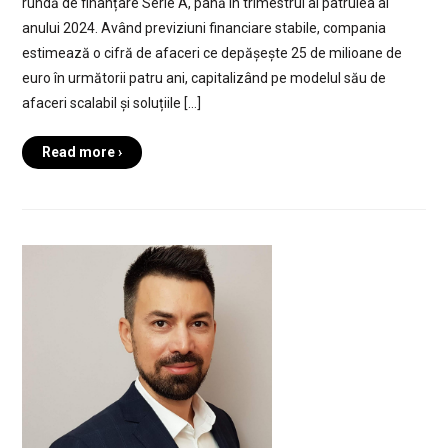
rundă de finanțare Serie A, până în trimestrul al patrulea al
anului 2024. Având previziuni financiare stabile, compania
estimează o cifră de afaceri ce depășește 25 de milioane de
euro în următorii patru ani, capitalizând pe modelul său de
afaceri scalabil și soluțiile […]
Read more ›