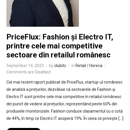
PriceFlux: Fashion și Electro IT,
printre cele mai competitive
sectoare din retailul românesc
September 14, 2023
by
clubitc
in
Retail / Horeca
Comments are Disabled
Cel mai recent raport publicat de PriceFlux, startup-ul românesc
de analiză a prețurilor, dezvăluie că sectoarele de Fashion și
Electro IT sunt printre cele mai competitive în retailul românesc
din punct de vedere al prețurilor, reprezentând peste 60% din
produsele monitorizate. Fashion conduce clasamentul cu o cotă
de 44%, în timp ce Electro IT acoperă 19%. În ceea ce privește […]