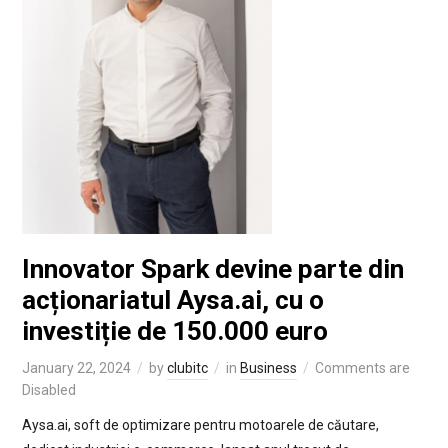
Innovator Spark devine parte din
acționariatul Aysa.ai, cu o
investiție de 150.000 euro
January 22, 2024
by
clubitc
in
Business
Comments are
Disabled
Aysa.ai, soft de optimizare pentru motoarele de căutare,