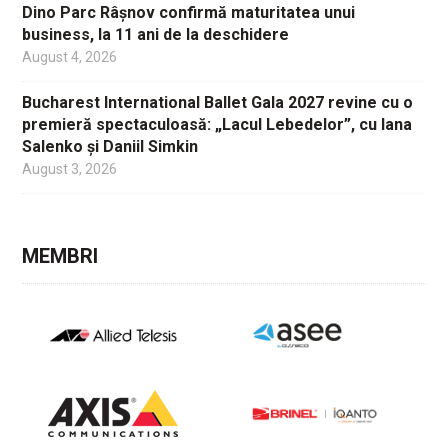
Dino Parc Râșnov confirmă maturitatea unui
business, la 11 ani de la deschidere
August 4, 2026
Bucharest International Ballet Gala 2027 revine cu o
premieră spectaculoasă: „Lacul Lebedelor”, cu Iana
Salenko și Daniil Simkin
August 3, 2026
MEMBRI