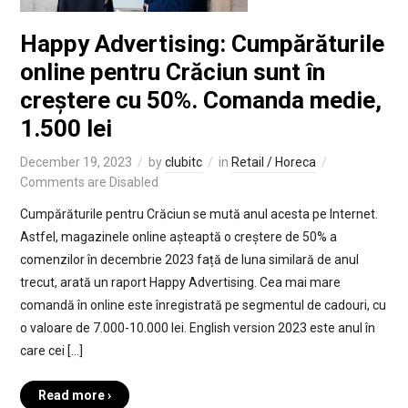
Happy Advertising: Cumpărăturile
online pentru Crăciun sunt în
creștere cu 50%. Comanda medie,
1.500 lei
December 19, 2023
by
clubitc
in
Retail / Horeca
Comments are Disabled
Cumpărăturile pentru Crăciun se mută anul acesta pe Internet.
Astfel, magazinele online așteaptă o creștere de 50% a
comenzilor în decembrie 2023 față de luna similară de anul
trecut, arată un raport Happy Advertising. Cea mai mare
comandă în online este înregistrată pe segmentul de cadouri, cu
o valoare de 7.000-10.000 lei. English version 2023 este anul în
care cei […]
Read more ›