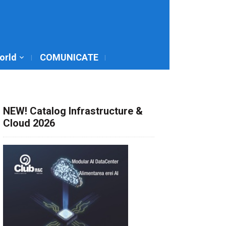
World
COMUNICATE
NEW! Catalog Infrastructure &
Cloud 2026